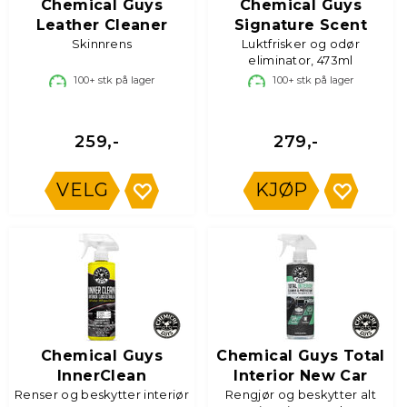
Chemical Guys
Chemical Guys
Leather Cleaner
Signature Scent
Skinnrens
Luktfrisker og odør
eliminator, 473ml
100+
stk på lager
100+
stk på lager
259,-
279,-
VELG
KJØP
Chemical Guys
Chemical Guys Total
InnerClean
Interior New Car
Renser og beskytter interiør
Rengjør og beskytter alt