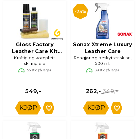
25%
Gloss Factory
Sonax Xtreme Luxury
Leather Care Kit
Leather Care
Kraftig og komplett
Strong
Rengjør og beskytter skinn,
skinnpleie
500 ml.
55
stk på lager
39
stk på lager
349,-
549,-
262,-
KJØP
KJØP