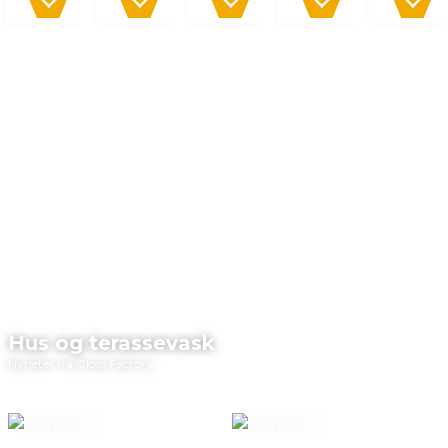
Hus og terassevask
Nyheter fra Gloss Factory