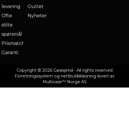
levering
Outlet
Ofte
Nyheter
stilte
spørsmål
Prismatch
Garanti
Copyright © 2026 Garasjetid - All rights reserved
Forretningssystem
og
nettbutikkløsning
levert av
Multicase™ Norge AS