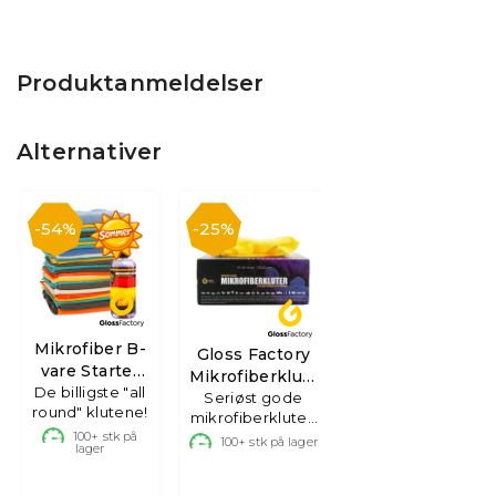
Produktanmeldelser
Alternativer
54%
25%
Mikrofiber B-
Gloss Factory
vare Starter
Mikrofiberkluter
De billigste "all
Kit
Seriøst gode
Box
round" klutene!
mikrofiberkluter,
100+
stk på
40 pack!
100+
stk på lager
lager