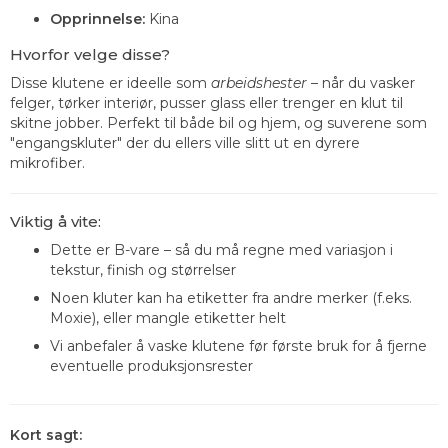
Opprinnelse:
Kina
Hvorfor velge disse?
Disse klutene er ideelle som
arbeidshester
– når du vasker
felger, tørker interiør, pusser glass eller trenger en klut til
skitne jobber. Perfekt til både bil og hjem, og suverene som
"engangskluter" der du ellers ville slitt ut en dyrere
mikrofiber.
Viktig å vite:
Dette er B-vare – så du må regne med variasjon i
tekstur, finish og størrelser
Noen kluter kan ha etiketter fra andre merker (f.eks.
Moxie), eller mangle etiketter helt
Vi anbefaler å vaske klutene før første bruk for å fjerne
eventuelle produksjonsrester
Kort sagt: