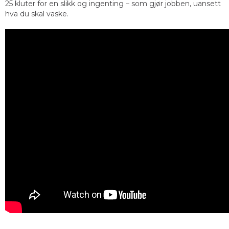
25 kluter for en slikk og ingenting – som gjør jobben, uansett
hva du skal vaske.