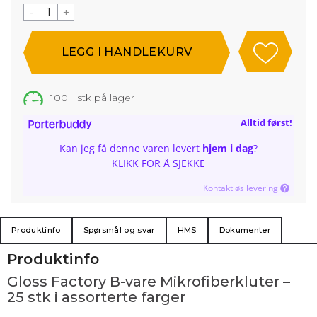
-
+
100+
stk på lager
Alltid først!
Kan jeg få denne varen levert
hjem i dag
?
KLIKK FOR Å SJEKKE
Kontaktløs levering
Produktinfo
Spørsmål og svar
HMS
Dokumenter
Produktinfo
Gloss Factory B-vare Mikrofiberkluter –
25 stk i assorterte farger