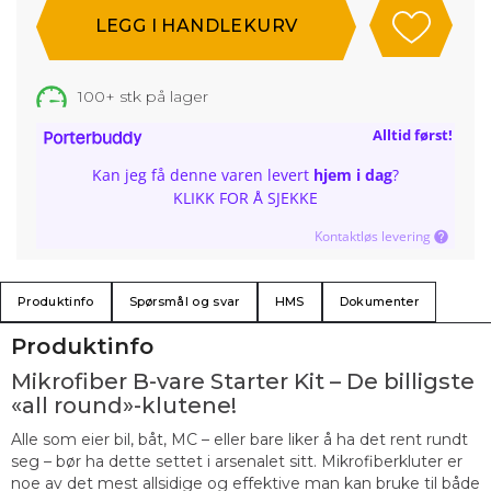
100+
stk på lager
Alltid først!
Kan jeg få denne varen levert
hjem i dag
?
KLIKK FOR Å SJEKKE
Kontaktløs levering
Produktinfo
Spørsmål og svar
HMS
Dokumenter
Produktinfo
Mikrofiber B-vare Starter Kit – De billigste
«all round»-klutene!
Alle som eier bil, båt, MC – eller bare liker å ha det rent rundt
seg – bør ha dette settet i arsenalet sitt. Mikrofiberkluter er
noe av det mest allsidige og effektive man kan bruke til både