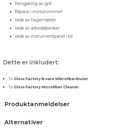
Rengjøring av grill
Bilpleie i motorrommet
Vask av hagemøbler
Vask av arbeidsbenker
Vask av instrumentpanel i bil
Dette er inkludert:
1
x
Gloss Factory B-vare Mikrofiberkluter
1
x
Gloss Factory Microfiber Cleaner
Produktanmeldelser
Alternativer