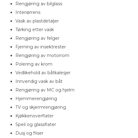
Rengjøring av bilglass
Interiørrens
Vask av plastdetaljer
Tørking etter vask
Rengjøring av felger
Fjerning av insektrester
Rengjøring av motorrom
Polering av krom
Vedlikehold av båtkalesjer
Innvendig vask av båt
Rengjøring av MC og hjelm
Hjemmerengjøring
TV og skjermrengjøring
Kjøkkenoverflater
Speil og glassflater
Dusj og fliser