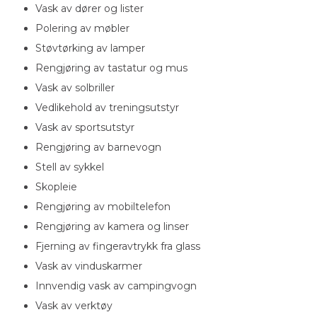
Vask av dører og lister
Polering av møbler
Støvtørking av lamper
Rengjøring av tastatur og mus
Vask av solbriller
Vedlikehold av treningsutstyr
Vask av sportsutstyr
Rengjøring av barnevogn
Stell av sykkel
Skopleie
Rengjøring av mobiltelefon
Rengjøring av kamera og linser
Fjerning av fingeravtrykk fra glass
Vask av vinduskarmer
Innvendig vask av campingvogn
Vask av verktøy