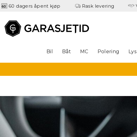
60 dagers åpent kjøp
Rask levering
Bil
Båt
MC
Polering
Lys