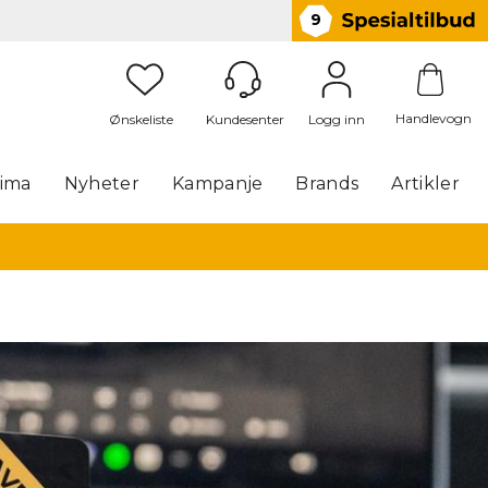
9
Handlevogn
Logg inn
lima
Nyheter
Kampanje
Brands
Artikler