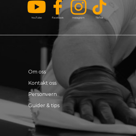
Om oss
Kontakt oss
Personvern
Guider & tips