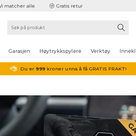
Vi matcher alle
Gratis retur
Garasjen
Høytrykkspylere
Verktøy
Innek
Du er
999
kroner unna å få GRATIS FRAKT!