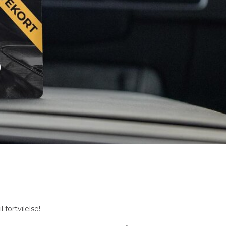
 fortvilelse!