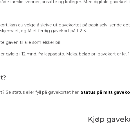
både familie, venner, ansatte og kolleger. Med digitale gavekort 
ort, kan du velge å skrive ut gavekortet på papir selv, sende det 
skjemaet, og få et ferdig gavekort på 1-2-3.
 gaven til alle som elsker bil!
er gyldig i 12 mnd. fra kjøpsdato. Maks. beløp pr. gavekort er kr. 1
rt?
t? Se status eller fyll på gavekortet her:
Status på mitt gaveko
Kjøp gavek