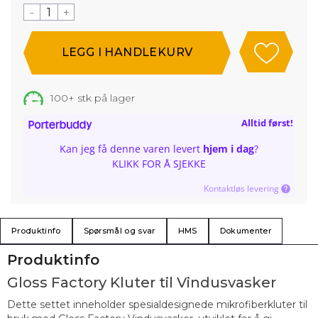
-
+
100+
stk på lager
Alltid først!
Kan jeg få denne varen levert
hjem i dag
?
KLIKK FOR Å SJEKKE
Kontaktløs levering
Produktinfo
Spørsmål og svar
HMS
Dokumenter
Produktinfo
Gloss Factory Kluter til Vindusvasker
Dette settet inneholder spesialdesignede mikrofiberkluter til