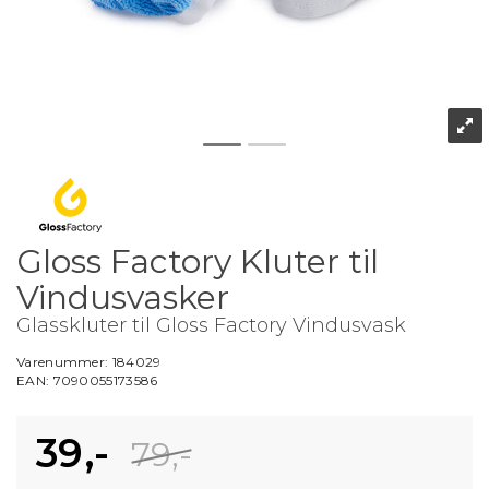
Gloss Factory Kluter til
Vindusvasker
Glasskluter til Gloss Factory Vindusvask
Varenummer:
184029
EAN:
7090055173586
39,-
79,-