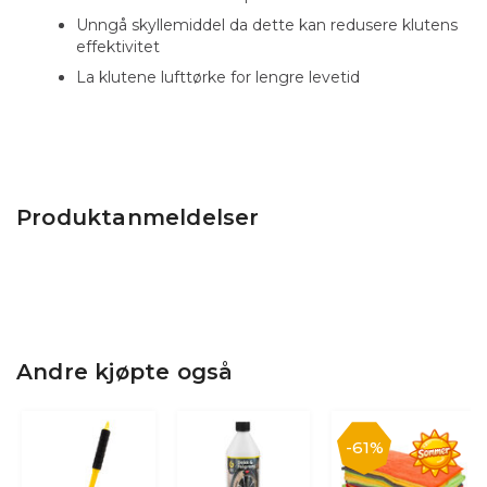
Unngå skyllemiddel da dette kan redusere klutens
effektivitet
La klutene lufttørke for lengre levetid
Produktanmeldelser
Andre kjøpte også
61%