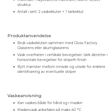
struktur
Antall i sett: 2 vaskekluter + 1 tørkeklut
Produktanvendelse
Bruk vaskekluten sammen med Gloss Factory
Glassrens eller skumglassrens
Vask overflaten i vertikale bevegelser, tørk deretter i
horisontale bevegelser for stripefri finish
Bytt mønster mellom innside og utside for enklere
identifisering av eventuelle striper
Vaskeanvisning
Kan vaskes både for hånd og i maskin
Maskinvask anbefales på maks 40 °C