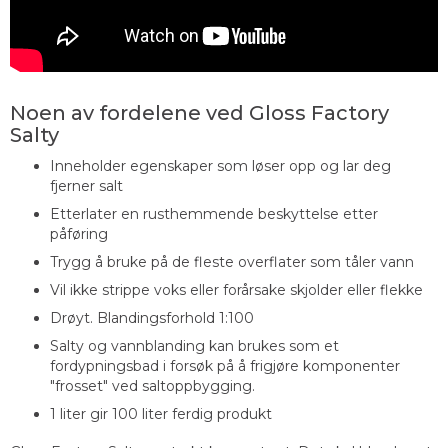
Noen av fordelene ved Gloss Factory
Salty
Inneholder egenskaper som løser opp og lar deg
fjerner salt
Etterlater en rusthemmende beskyttelse etter
påføring
Trygg å bruke på de fleste overflater som tåler vann
Vil ikke strippe voks eller forårsake skjolder eller flekke
Drøyt. Blandingsforhold 1:100
Salty og vannblanding kan brukes som et
fordypningsbad i forsøk på å frigjøre komponenter
"frosset" ved saltoppbygging.
1 liter gir 100 liter ferdig produkt