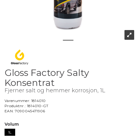
Gloss Factory Salty
Konsentrat
Fjerner salt og hemmer korrosjon, 1L
Varenummer:
1814010
Produktnr.:
1814010-GT
EAN:
7090045471906
Volum
1L