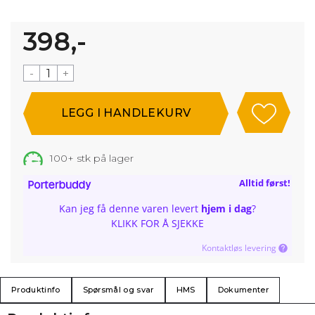
398,-
-
+
100+
stk på lager
Alltid først!
Kan jeg få denne varen levert
hjem i dag
?
KLIKK FOR Å SJEKKE
Kontaktløs levering
Produktinfo
Spørsmål og svar
HMS
Dokumenter