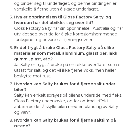
og binder seg til underlaget, og denne bindingen er
vanskelig å fjerne uten å skade underlaget.
Hva er opprinnelsen til Gloss Factory Salty, og
hvordan har det utviklet seg over tid?
Gloss Factory Salty har sin opprinnelse i Australia og har
utviklet seg over tid for å øke korrosjonshemmende
funksjoner og bevare saltfjerningsevnen.
Er det trygt å bruke Gloss Factory Salty på ulike
materialer som metall, aluminium, glassfiber, lakk,
gummi, plast, etc.?
Ja, Salty er trygt å bruke på en rekke overflater som er
utsatt for salt, og det vil ikke fjerne voks, men heller
beskytte mot rust.
Hvordan kan Salty brukes for å fjerne salt under
bilen?
Salty kan enkelt sprayes på bilens underside med f.eks.
Gloss Factory underspyler, og for optimal effekt
anbefales det å skylle bilen med en blanding av Salty
og vann.
Hvordan kan Salty brukes for å fjerne saltfilm på
rutene?