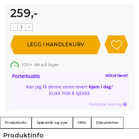
259,-
-
+
100+
stk på lager
Alltid først!
Kan jeg få denne varen levert
hjem i dag
?
KLIKK FOR Å SJEKKE
Kontaktløs levering
Produktinfo
Spørsmål og svar
HMS
Dokumenter
Produktinfo