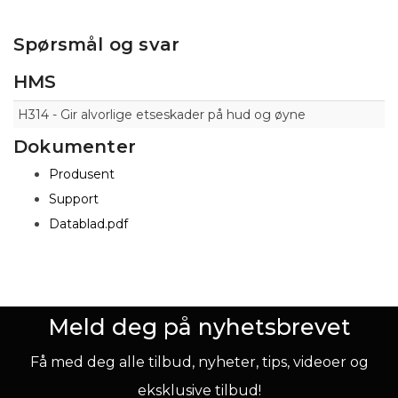
Spørsmål og svar
HMS
H314 - Gir alvorlige etseskader på hud og øyne
Dokumenter
Produsent
Support
Datablad.pdf
Meld deg på nyhetsbrevet
Få med deg alle tilbud, nyheter, tips, videoer og
eksklusive tilbud!