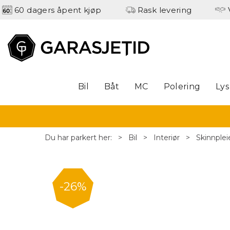
60 dagers åpent kjøp
Rask levering
Bil
Båt
MC
Polering
Lys
Du har parkert her:
>
Bil
>
Interiør
>
Skinnplei
26%