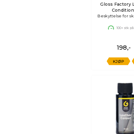
Gloss Factory 
Condition
Beskyttelse for s
100+
stk på
198,-
KJØP