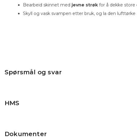
Bearbeid skinnet med
jevne strøk
for å dekke store
Skyll og vask svampen etter bruk, og la den lufttørke
Spørsmål og svar
HMS
Dokumenter