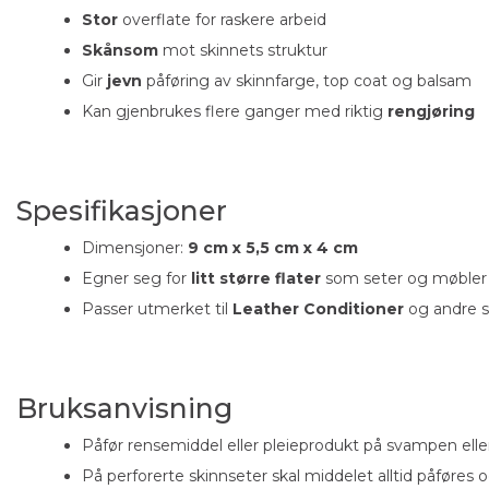
Stor
overflate for raskere arbeid
Skånsom
mot skinnets struktur
Gir
jevn
påføring av skinnfarge, top coat og balsam
Kan gjenbrukes flere ganger med riktig
rengjøring
Spesifikasjoner
Dimensjoner:
9 cm x 5,5 cm x 4 cm
Egner seg for
litt større flater
som seter og møbler
Passer utmerket til
Leather Conditioner
og andre s
Bruksanvisning
Påfør rensemiddel eller pleieprodukt på svampen eller
På perforerte skinnseter skal middelet alltid påføres 