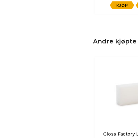
KJØP
Andre kjøpte
Gloss Factory 