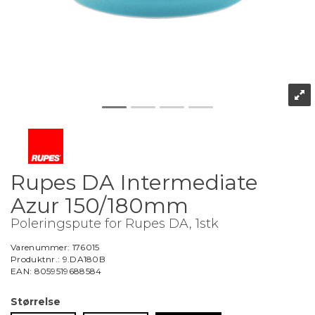
Rupes DA Intermediate
Azur 150/180mm
Poleringspute for Rupes DA, 1stk
Varenummer:
176015
Produktnr.:
9.DA180B
EAN:
8059519688584
Størrelse