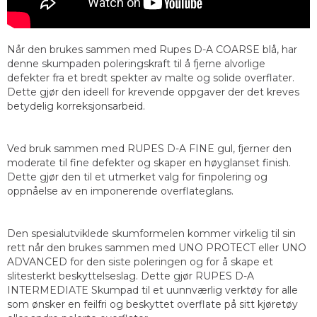
Når den brukes sammen med Rupes D-A COARSE blå, har
denne skumpaden poleringskraft til å fjerne alvorlige
defekter fra et bredt spekter av malte og solide overflater.
Dette gjør den ideell for krevende oppgaver der det kreves
betydelig korreksjonsarbeid.
Ved bruk sammen med RUPES D-A FINE gul, fjerner den
moderate til fine defekter og skaper en høyglanset finish.
Dette gjør den til et utmerket valg for finpolering og
oppnåelse av en imponerende overflateglans.
Den spesialutviklede skumformelen kommer virkelig til sin
rett når den brukes sammen med UNO PROTECT eller UNO
ADVANCED for den siste poleringen og for å skape et
slitesterkt beskyttelseslag. Dette gjør RUPES D-A
INTERMEDIATE Skumpad til et uunnværlig verktøy for alle
som ønsker en feilfri og beskyttet overflate på sitt kjøretøy