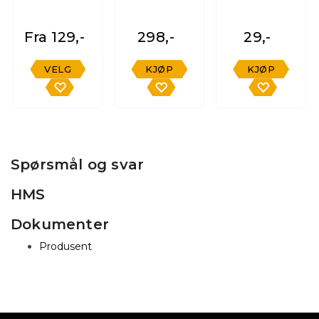
Fra 129,-
298,-
29,-
VELG
KJØP
KJØP
Spørsmål og svar
HMS
Dokumenter
Produsent