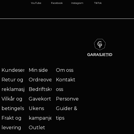
Kundeservice
Min side
Om oss
Retur og
Ordreoversikt
Kontakt
reklamasjon
Bedriftskunde
oss
Vilkår og
Gavekort
Personvern
betingelser
Ukens
Guider &
Frakt og
kampanje
tips
levering
Outlet