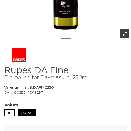
Rupes DA Fine
Fin polish for Da-maskin, 250ml
Varenummer:
9.DAFINE250
EAN:
8058341049297
Volum
1L
250ml