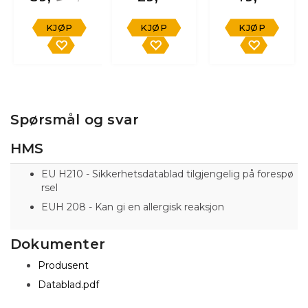
KJØP
KJØP
KJØP
Spørsmål og svar
HMS
EU H210 - Sikkerhetsdatablad tilgjengelig på forespø
rsel
EUH 208 - Kan gi en allergisk reaksjon
Dokumenter
Produsent
Datablad.pdf