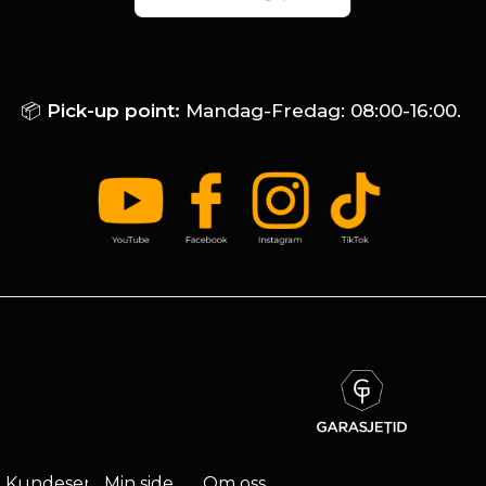
📦
Pick-up point:
Mandag-Fredag: 08:00-16:00.
Kundeservice
Min side
Om oss