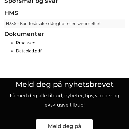
Spørsmål og svar
HMS
H336 - Kan forårsake døsighet eller svimmelhet
Dokumenter
Produsent
Datablad.pdf
Meld deg på nyhetsbrevet
Få med deg alle tilbud, nyheter, tips, videoer og
eksklusive tilbud!