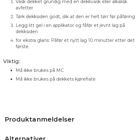
Vask dekket grundig med en dekkvask eller alkalisk
avfetter
Tørk dekksiden godt, slik at den er helt tørr før påføring
Legg litt gel i en applikator og fåfør et jevnt lag på
dekksiden
for ekstra glans: Påfør et nytt lag 10 minutter etter det
første.
Viktig:
Må ikke brukes på MC
Må ikke brukes på dekkets kjøreflate
Produktanmeldelser
Alternativer