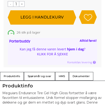
-
+
26
stk på lager
Alltid først!
Kan jeg få denne varen levert
hjem i dag
?
KLIKK FOR Å SJEKKE
Kontaktløs levering
Produktinfo
Spørsmål og svar
HMS
Dokumenter
Produktinfo
Meguiars Endurance Tire Gel High Gloss fortsetter å være
favoritten til entusiastene. Unik formel stopper misfarging av
dekkene og gir dem en mettet og dyp svart glans. Denne