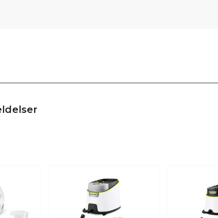
ldelser