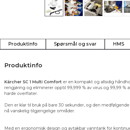
Produktinfo
Spørsmål og svar
HMS
Produktinfo
Kärcher SC 1 Multi Comfort
er en kompakt og allsidig håndho
rengjøring og eliminerer opptil 99,999 % av virus og 99,99 % 
harde overflater.
Den er klar til bruk på bare 30 sekunder, og den medfølgende 
nå vanskelig tilgjengelige områder.
Med en ergonomisk design og avtakbar vanntank for kontinuer