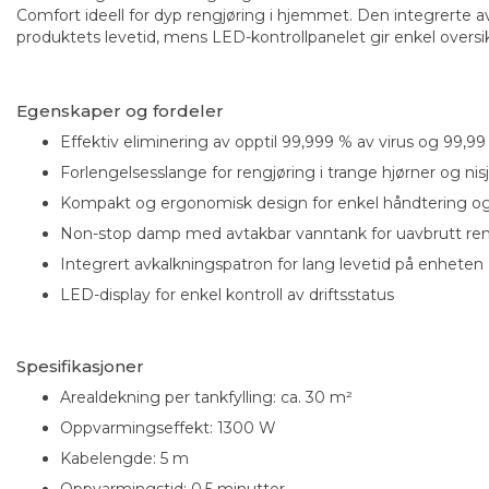
Comfort ideell for dyp rengjøring i hjemmet. Den integrerte 
produktets levetid, mens LED-kontrollpanelet gir enkel oversi
Egenskaper og fordeler
Effektiv eliminering av opptil 99,999 % av virus og 99,99
Forlengelsesslange for rengjøring i trange hjørner og nis
Kompakt og ergonomisk design for enkel håndtering o
Non-stop damp med avtakbar vanntank for uavbrutt ren
Integrert avkalkningspatron for lang levetid på enheten
LED-display for enkel kontroll av driftsstatus
Spesifikasjoner
Arealdekning per tankfylling: ca. 30 m²
Oppvarmingseffekt: 1300 W
Kabelengde: 5 m