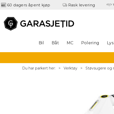
60 dagers åpent kjøp
Rask levering
Bil
Båt
MC
Polering
Lys
Du har parkert her:
>
Verktøy
>
Støvsugere og 