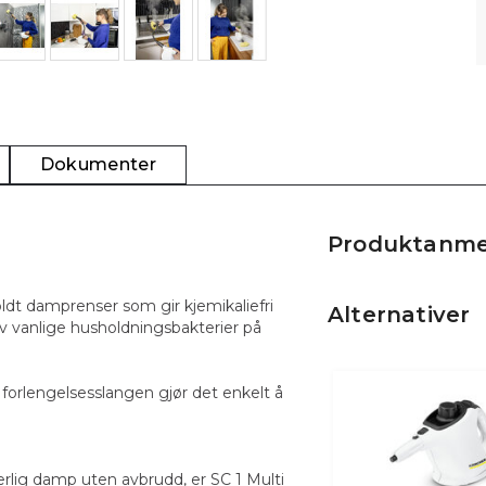
Dokumenter
Produktanme
ldt damprenser som gir kjemikaliefri
Alternativer
av vanlige husholdningsbakterier på
forlengelsesslangen gjør det enkelt å
lig damp uten avbrudd, er SC 1 Multi