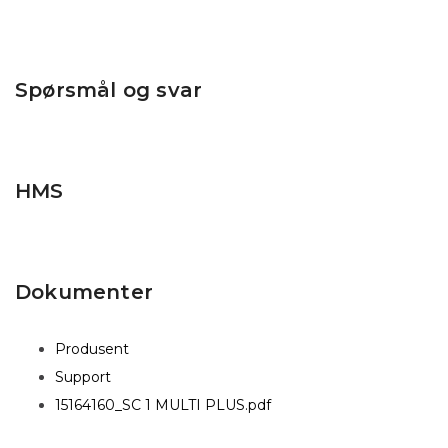
Spørsmål og svar
HMS
Dokumenter
Produsent
Support
15164160_SC 1 MULTI PLUS.pdf