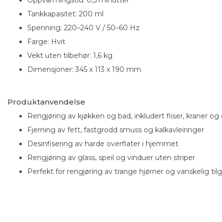
Oppvarmingstid: 0,5 minutter
Tankkapasitet: 200 ml
Spenning: 220–240 V / 50–60 Hz
Farge: Hvit
Vekt uten tilbehør: 1,6 kg
Dimensjoner: 345 x 113 x 190 mm
Produktanvendelse
Rengjøring av kjøkken og bad, inkludert fliser, kraner og
Fjerning av fett, fastgrodd smuss og kalkavleiringer
Desinfisering av harde overflater i hjemmet
Rengjøring av glass, speil og vinduer uten striper
Perfekt for rengjøring av trange hjørner og vanskelig ti