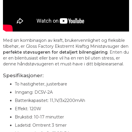
Med sin kombinasjon av kraft, brukervennlighet og fleksible
tilbehør, er Gloss Factory Ekstremt Kraftig Ministøvsuger den
perfekte støvsugeren for detaljert bilrengjøring
. Enten du
er en bilentusiast eller bare vil ha en ren bil uten stress, er
denne håndstøvsugeren et must-have i ditt bilpleiearsenal.
Spesifikasjoner:
To hastigheter, justerbare
Inngang: DC5V-2A
Batterikapasitet: 11,1V/3x2200mAh
Effekt: 120W
Brukstid: 10-17 minutter
Ladetid: Omtrent 3 timer