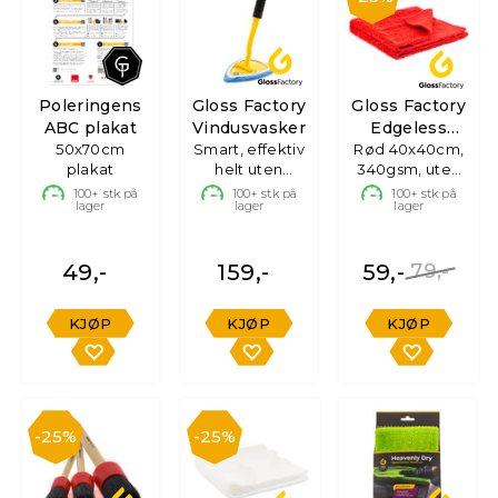
Poleringens
Gloss Factory
Gloss Factory
ABC plakat
Vindusvasker
Edgeless
50x70cm
Smart, effektiv
Mikrofiberklut
Rød 40x40cm,
plakat
helt uten
340gsm, uten
"streaks"
søm
100+
stk på
100+
stk på
100+
stk på
lager
lager
lager
49,-
159,-
59,-
79,-
KJØP
KJØP
KJØP
25%
25%