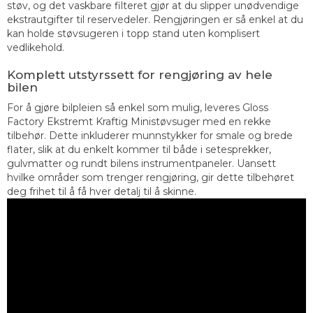
støv, og det vaskbare filteret gjør at du slipper unødvendige
ekstrautgifter til reservedeler. Rengjøringen er så enkel at du
kan holde støvsugeren i topp stand uten komplisert
vedlikehold.
Komplett utstyrssett for rengjøring av hele
bilen
For å gjøre bilpleien så enkel som mulig, leveres Gloss
Factory Ekstremt Kraftig Ministøvsuger med en rekke
tilbehør. Dette inkluderer munnstykker for smale og brede
flater, slik at du enkelt kommer til både i setesprekker,
gulvmatter og rundt bilens instrumentpaneler. Uansett
hvilke områder som trenger rengjøring, gir dette tilbehøret
deg frihet til å få hver detalj til å skinne.