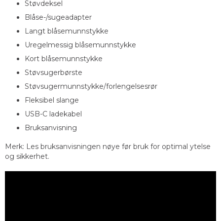
Støvdeksel
Blåse-/sugeadapter
Langt blåsemunnstykke
Uregelmessig blåsemunnstykke
Kort blåsemunnstykke
Støvsugerbørste
Støvsugermunnstykke/forlengelsesrør
Fleksibel slange
USB-C ladekabel
Bruksanvisning
Merk: Les bruksanvisningen nøye før bruk for optimal ytelse
og sikkerhet.