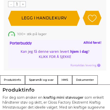
-
+
100+
stk på lager
Alltid først!
Kan jeg få denne varen levert
hjem i dag
?
KLIKK FOR Å SJEKKE
Kontaktløs levering
Produktinfo
Spørsmål og svar
HMS
Dokumenter
Produktinfo
For deg som ønsker en
kraftig mini støvsuger
som enkelt
håndterer støv og skitt, er Gloss Factory Ekstremt Kraftig
Ministøvsuger det ideelle valget. Med sin kraftige sugeevne