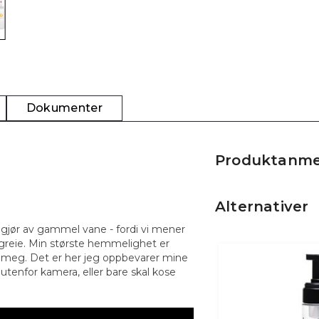
Dokumenter
Produktanme
Alternativer
 gjør av gammel vane - fordi vi mener
år greie. Min største hemmelighet er
d meg. Det er her jeg oppbevarer mine
24%
utenfor kamera, eller bare skal kose