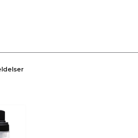
ldelser