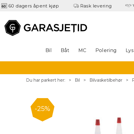
60 dagers åpent kjøp
Rask levering
Bil
Båt
MC
Polering
Lys
Du har parkert her:
>
Bil
>
Bilvasketilbehør
>
25%