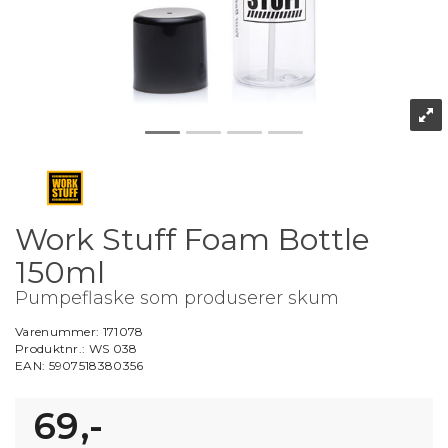
Work Stuff Foam Bottle
150ml
Pumpeflaske som produserer skum
Varenummer:
171078
Produktnr.:
WS 038
EAN:
5907518380356
69,-