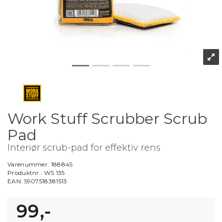
Work Stuff Scrubber Scrub
Pad
Interiør scrub-pad for effektiv rens
Varenummer:
188845
Produktnr.:
WS 135
EAN:
5907518381513
99,-