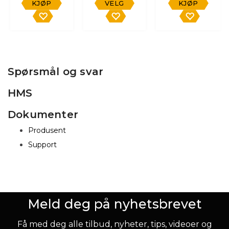
KJØP
VELG
KJØP
Spørsmål og svar
HMS
Dokumenter
Produsent
Support
Meld deg på nyhetsbrevet
Få med deg alle tilbud, nyheter, tips, videoer og