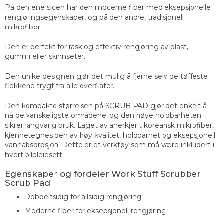
På den ene siden har den moderne fiber med eksepsjonelle
rengjøringsegenskaper, og på den andre, tradisjonell
mikrofiber.
Den er perfekt for rask og effektiv rengjøring av plast,
gummi eller skinnseter.
Den unike designen gjør det mulig å fjerne selv de tøffeste
flekkene trygt fra alle overflater.
Den kompakte størrelsen på SCRUB PAD gjør det enkelt å
nå de vanskeligste områdene, og den høye holdbarheten
sikrer langvarig bruk. Laget av anerkjent koreansk mikrofiber,
kjennetegnes den av høy kvalitet, holdbarhet og eksepsjonell
vannabsorpsjon. Dette er et verktøy som må være inkludert i
hvert bilpleiesett.
Egenskaper og fordeler Work Stuff Scrubber
Scrub Pad
Dobbeltsidig for allsidig rengjøring
Moderne fiber for eksepsjonell rengjøring