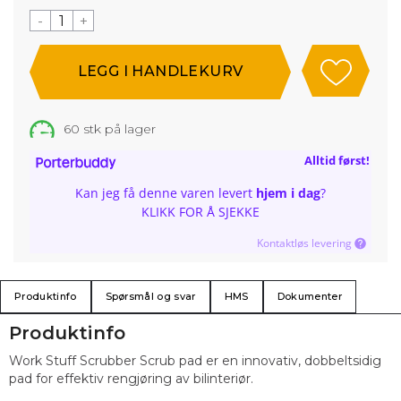
-
+
60
stk på lager
Alltid først!
Kan jeg få denne varen levert
hjem i dag
?
KLIKK FOR Å SJEKKE
Kontaktløs levering
Produktinfo
Spørsmål og svar
HMS
Dokumenter
Produktinfo
Work Stuff Scrubber Scrub pad er en innovativ, dobbeltsidig
pad for effektiv rengjøring av bilinteriør.