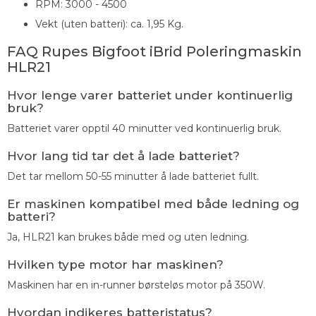
RPM: 3000 - 4500
Vekt (uten batteri): ca. 1,95 Kg.
FAQ Rupes Bigfoot iBrid Poleringmaskin
HLR21
Hvor lenge varer batteriet under kontinuerlig
bruk?
Batteriet varer opptil 40 minutter ved kontinuerlig bruk.
Hvor lang tid tar det å lade batteriet?
Det tar mellom 50-55 minutter å lade batteriet fullt.
Er maskinen kompatibel med både ledning og
batteri?
Ja, HLR21 kan brukes både med og uten ledning.
Hvilken type motor har maskinen?
Maskinen har en in-runner børsteløs motor på 350W.
Hvordan indikeres batteristatus?