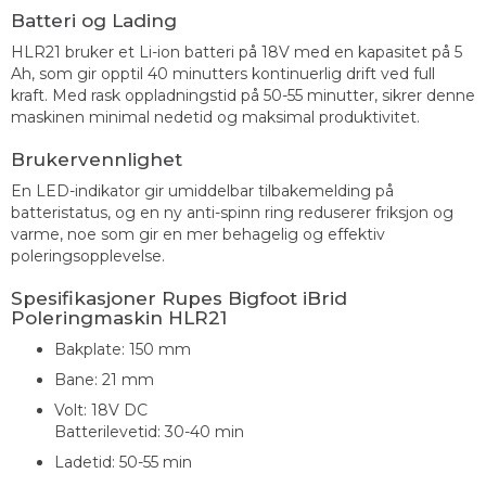
Batteri og Lading
HLR21 bruker et Li-ion batteri på 18V med en kapasitet på 5
Ah, som gir opptil 40 minutters kontinuerlig drift ved full
kraft. Med rask oppladningstid på 50-55 minutter, sikrer denne
maskinen minimal nedetid og maksimal produktivitet.
Brukervennlighet
En LED-indikator gir umiddelbar tilbakemelding på
batteristatus, og en ny anti-spinn ring reduserer friksjon og
varme, noe som gir en mer behagelig og effektiv
poleringsopplevelse.
Spesifikasjoner Rupes Bigfoot iBrid
Poleringmaskin HLR21
Bakplate: 150 mm
Bane: 21 mm
Volt: 18V DC
Batterilevetid: 30-40 min
Ladetid: 50-55 min