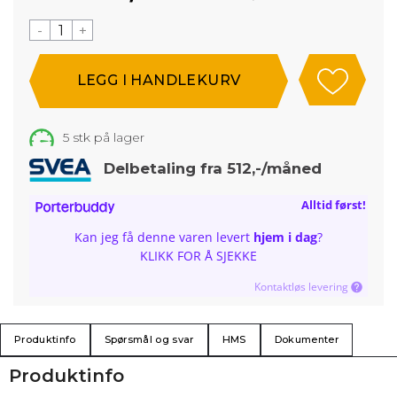
-
+
5
stk på lager
Delbetaling fra 512,-/måned
Alltid først!
Kan jeg få denne varen levert
hjem i dag
?
KLIKK FOR Å SJEKKE
Kontaktløs levering
Produktinfo
Spørsmål og svar
HMS
Dokumenter
Produktinfo