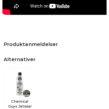
Produktanmeldelser
Alternativer
Chemical
Guys Jetseal
0