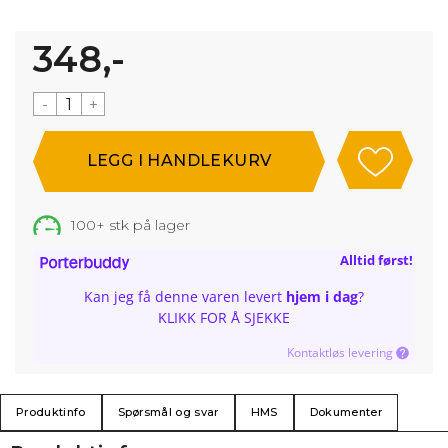
348,-
-
+
100+
stk på lager
Alltid først!
Kan jeg få denne varen levert
hjem i dag
?
KLIKK FOR Å SJEKKE
Kontaktløs levering
Produktinfo
Spørsmål og svar
HMS
Dokumenter