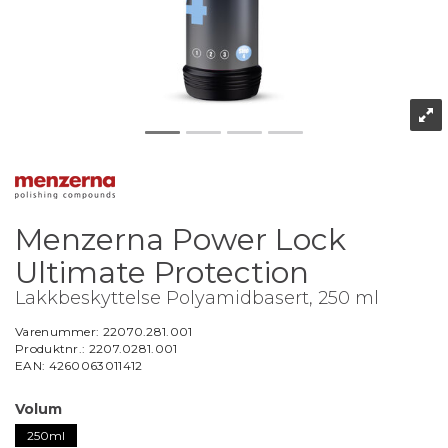
Menzerna Power Lock
Ultimate Protection
Lakkbeskyttelse Polyamidbasert, 250 ml
Varenummer:
22070.281.001
Produktnr.:
2207.0281.001
EAN:
4260063011412
Volum
250ml