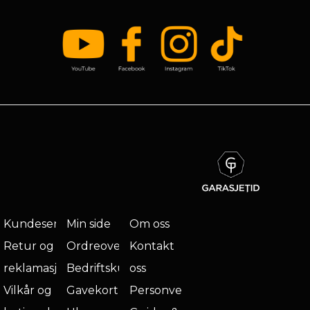
Kundeservice
Min side
Om oss
Retur og
Ordreoversikt
Kontakt
reklamasjon
Bedriftskunde
oss
Vilkår og
Gavekort
Personvern