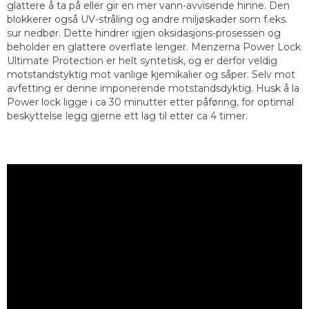
glattere å ta på eller gir en mer vann-avvisende hinne. Den
blokkerer også UV-stråling og andre miljøskader som f.eks.
sur nedbør. Dette hindrer igjen oksidasjons-prosessen og
beholder en glattere overflate lenger. Menzerna Power Lock
Ultimate Protection er helt syntetisk, og er derfor veldig
motstandstyktig mot vanlige kjemikalier og såper. Selv mot
avfetting er denne imponerende motstandsdyktig. Husk å la
Power lock ligge i ca 30 minutter etter påføring, for optimal
beskyttelse legg gjerne ett lag til etter ca 4 timer.