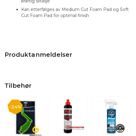
kraftig slitasje
Kan etterfølges av Medium Cut Foam Pad og Soft
Cut Foam Pad for optimal finish
Produktanmeldelser
Tilbehør
24%