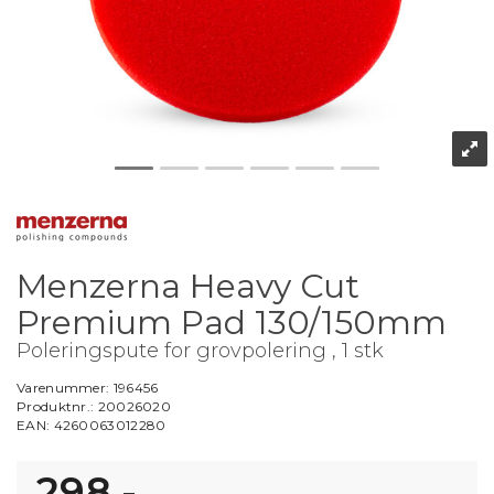
Menzerna Heavy Cut
Premium Pad 130/150mm
Poleringspute for grovpolering , 1 stk
Varenummer:
196456
Produktnr.:
20026020
EAN:
4260063012280
298,-