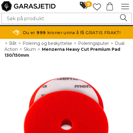
9
Du er
999
kroner unna å få GRATIS FRAKT!
>
Båt
>
Polering og beskyttelse
>
Poleringsputer
>
Dual
Action
>
Skum
>
Menzerna Heavy Cut Premium Pad
130/150mm