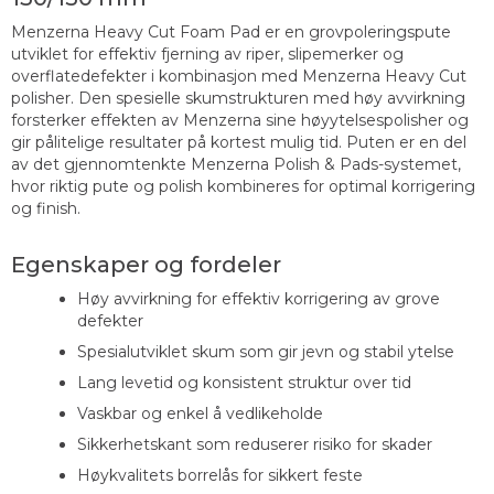
Menzerna Heavy Cut Foam Pad er en grovpoleringspute
utviklet for effektiv fjerning av riper, slipemerker og
overflatedefekter i kombinasjon med Menzerna Heavy Cut
polisher. Den spesielle skumstrukturen med høy avvirkning
forsterker effekten av Menzerna sine høyytelsespolisher og
gir pålitelige resultater på kortest mulig tid. Puten er en del
av det gjennomtenkte Menzerna Polish & Pads-systemet,
hvor riktig pute og polish kombineres for optimal korrigering
og finish.
Egenskaper og fordeler
Høy avvirkning for effektiv korrigering av grove
defekter
Spesialutviklet skum som gir jevn og stabil ytelse
Lang levetid og konsistent struktur over tid
Vaskbar og enkel å vedlikeholde
Sikkerhetskant som reduserer risiko for skader
Høykvalitets borrelås for sikkert feste