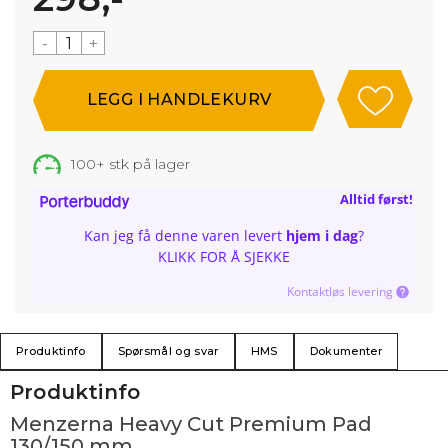
-
+
100+
stk på lager
Alltid først!
Kan jeg få denne varen levert
hjem i dag
?
KLIKK FOR Å SJEKKE
Kontaktløs levering
Produktinfo
Spørsmål og svar
HMS
Dokumenter
Produktinfo
Menzerna Heavy Cut Premium Pad
130/150 mm