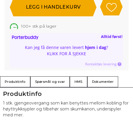
100+
stk på lager
Alltid først!
Kan jeg få denne varen levert
hjem i dag
?
KLIKK FOR Å SJEKKE
Kontaktløs levering
Produktinfo
Spørsmål og svar
HMS
Dokumenter
Produktinfo
1 stk. gjengeovergang som kan benyttes mellom kobling for
høyttrykksypler og tilbehør som skumkanon, underspyler
med mer.