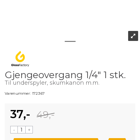
Gjengeovergang 1/4" 1 stk.
Til underspyler, skumkanon m.m.
Varenummer:
172367
37,-
49,-
-
+