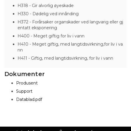
H318 - Gir alvorlig øyeskade
H330 - Dødelig ved innånding
H372 - Forårsaker organskader ved langvarig eller gj
entatt eksponering
H400 - Meget giftig for liv i vann
H410 - Meget giftig, med langtidsvirkning,for liv i va
nn
H411 - Giftig, med langtidsvirkning, for liv i vann
Dokumenter
Produsent
Support
Datablad.pdf