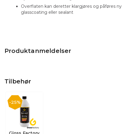
Overflaten kan deretter klargjøres og påføres ny
glasscoating eller sealant
Produktanmeldelser
Tilbehør
25%
Gloss Factory