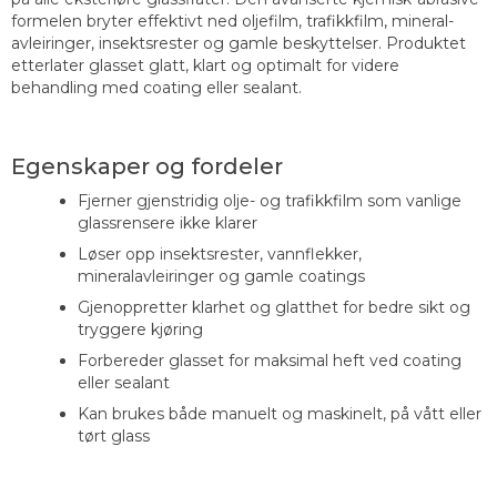
formelen bryter effektivt ned olje­film, trafikk­film, mineral­
avleiringer, insektsrester og gamle beskyttelser. Produktet
etterlater glasset glatt, klart og optimalt for videre
behandling med coating eller sealant.
Egenskaper og fordeler
Fjerner gjenstridig olje- og trafikkfilm som vanlige
glassrensere ikke klarer
Løser opp insektsrester, vannflekker,
mineralavleiringer og gamle coatings
Gjenoppretter klarhet og glatthet for bedre sikt og
tryggere kjøring
Forbereder glasset for maksimal heft ved coating
eller sealant
Kan brukes både manuelt og maskinelt, på vått eller
tørt glass