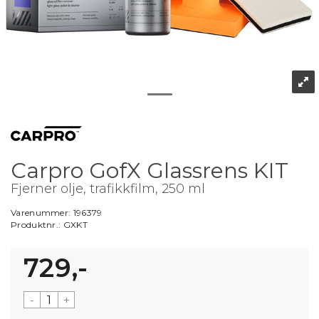
Carpro GofX Glassrens KIT
Fjerner olje, trafikkfilm, 250 ml
Varenummer:
196379
Produktnr.:
GXKT
729,-
-
+