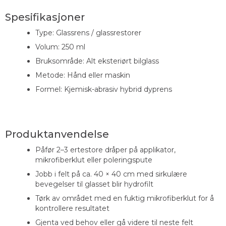
Spesifikasjoner
Type: Glassrens / glassrestorer
Volum: 250 ml
Bruksområde: Alt eksteriørt bilglass
Metode: Hånd eller maskin
Formel: Kjemisk-abrasiv hybrid dyprens
Produktanvendelse
Påfør 2–3 ertestore dråper på applikator,
mikrofiberklut eller poleringspute
Jobb i felt på ca. 40 × 40 cm med sirkulære
bevegelser til glasset blir hydrofilt
Tørk av området med en fuktig mikrofiberklut for å
kontrollere resultatet
Gjenta ved behov eller gå videre til neste felt