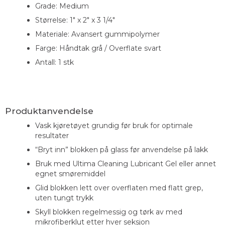
Grade: Medium
Størrelse: 1" x 2" x 3 1/4"
Materiale: Avansert gummipolymer
Farge: Håndtak grå / Overflate svart
Antall: 1 stk
Produktanvendelse
Vask kjøretøyet grundig før bruk for optimale
resultater
“Bryt inn” blokken på glass før anvendelse på lakk
Bruk med Ultima Cleaning Lubricant Gel eller annet
egnet smøremiddel
Glid blokken lett over overflaten med flatt grep,
uten tungt trykk
Skyll blokken regelmessig og tørk av med
mikrofiberklut etter hver seksjon