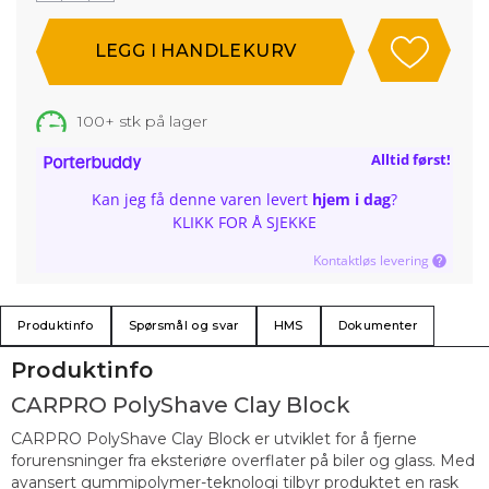
100+
stk på lager
Alltid først!
Kan jeg få denne varen levert
hjem i dag
?
KLIKK FOR Å SJEKKE
Kontaktløs levering
Produktinfo
Spørsmål og svar
HMS
Dokumenter
Produktinfo
CARPRO PolyShave Clay Block
CARPRO PolyShave Clay Block er utviklet for å fjerne
forurensninger fra eksteriøre overflater på biler og glass. Med
avansert gummipolymer-teknologi tilbyr produktet en rask