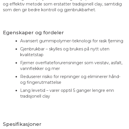
og effektiv metode som erstatter tradisjonell clay, samtidig
som den gir bedre kontroll og gjenbrukbarhet.
Egenskaper og fordeler
Avansert gummipolymer-teknologi for rask fjerning
Gjenbrukbar – skylles og brukes på nytt uten
kvalitetstap
Fjerner overflateforurensninger som veistøv, asfalt,
vannflekker og mer
Reduserer risiko for repninger og eliminerer hånd-
og fingerutmattelse
Lang levetid – varer opptil 5 ganger lengre enn
tradisjonell clay
Spesifikasjoner