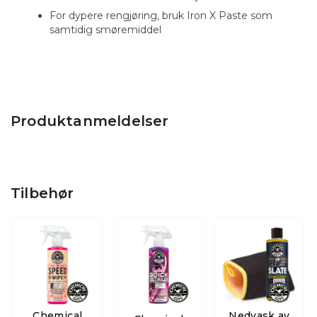
For dypere rengjøring, bruk Iron X Paste som
samtidig smøremiddel
Produktanmeldelser
Tilbehør
Chemical
Nedvask av