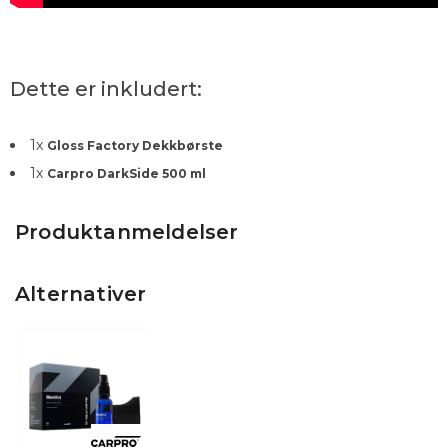
Dette er inkludert:
1
x
Gloss Factory Dekkbørste
1
x
Carpro DarkSide 500 ml
Produktanmeldelser
Alternativer