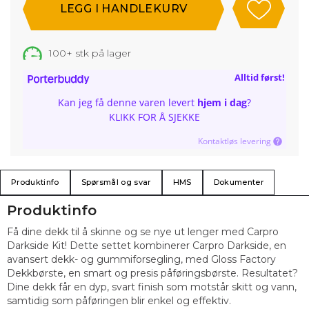
100+
stk på lager
Alltid først!
Kan jeg få denne varen levert
hjem i dag
?
KLIKK FOR Å SJEKKE
Kontaktløs levering
Produktinfo
Spørsmål og svar
HMS
Dokumenter
Produktinfo
Få dine dekk til å skinne og se nye ut lenger med Carpro
Darkside Kit! Dette settet kombinerer Carpro Darkside, en
avansert dekk- og gummiforsegling, med Gloss Factory
Dekkbørste, en smart og presis påføringsbørste. Resultatet?
Dine dekk får en dyp, svart finish som motstår skitt og vann,
samtidig som påføringen blir enkel og effektiv.