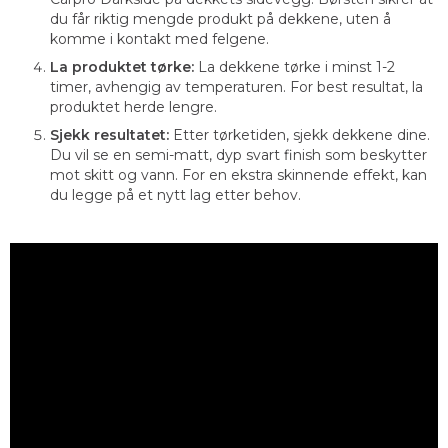
du får riktig mengde produkt på dekkene, uten å
komme i kontakt med felgene.
La produktet tørke:
La dekkene tørke i minst 1-2
timer, avhengig av temperaturen. For best resultat, la
produktet herde lengre.
Sjekk resultatet:
Etter tørketiden, sjekk dekkene dine.
Du vil se en semi-matt, dyp svart finish som beskytter
mot skitt og vann. For en ekstra skinnende effekt, kan
du legge på et nytt lag etter behov.