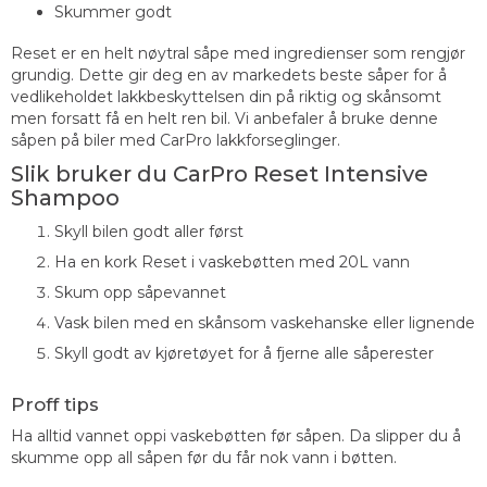
Skummer godt
Reset er en helt nøytral såpe med ingredienser som rengjør
grundig. Dette gir deg en av markedets beste såper for å
vedlikeholdet lakkbeskyttelsen din på riktig og skånsomt
men forsatt få en helt ren bil. Vi anbefaler å bruke denne
såpen på biler med CarPro lakkforseglinger.
Slik bruker du CarPro Reset Intensive
Shampoo
Skyll bilen godt aller først
Ha en kork Reset i vaskebøtten med 20L vann
Skum opp såpevannet
Vask bilen med en skånsom vaskehanske eller lignende
Skyll godt av kjøretøyet for å fjerne alle såperester
Proff tips
Ha alltid vannet oppi vaskebøtten før såpen. Da slipper du å
skumme opp all såpen før du får nok vann i bøtten.