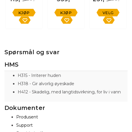
KJØP
KJØP
VELG
Spørsmål og svar
HMS
H315 - Irriterer huden
H318 - Gir alvorlig øyeskade
H412 - Skadelig, med langtidsvirkning, for liv i vann
Dokumenter
Produsent
Support