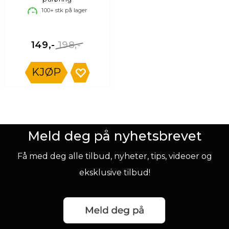
100+
stk på lager
198,-
149,-
KJØP
Meld deg på nyhetsbrevet
Få med deg alle tilbud, nyheter, tips, videoer og
eksklusive tilbud!