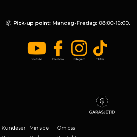
📦
Pick-up point:
Mandag-Fredag: 08:00-16:00.
Kundeservice
Min side
Om oss