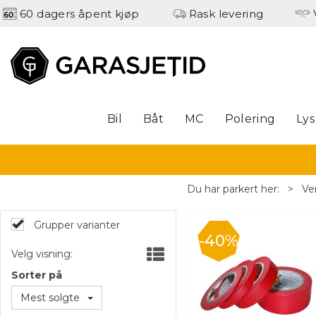
60 dagers åpent kjøp
Rask levering
Bil
Båt
MC
Polering
Lys
Du har parkert her:
>
Ve
Grupper varianter
40%
Velg visning:
Sorter på
Mest solgte