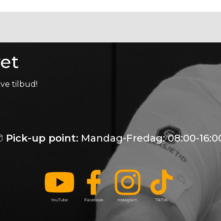
et
ve tilbud!

Pick-up point:
Mandag-Fredag: 08:00-16:0