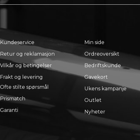
Kundeservice
Min side
Retur og reklamasjon
Ordreoversikt
Vilkår og betingelser
Bedriftskunde
Frakt og levering
Gavekort
Ofte stilte spørsmål
Ukens kampanje
Prismatch
Outlet
Garanti
Nyheter