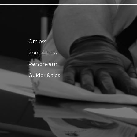
Om oss
Kontakt oss
Personvern
Guider & tips