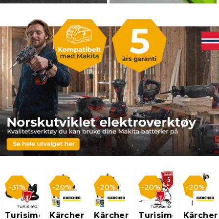
31%
20%
20%
20%
20%
Turisimo
Kärcher
Kärcher
Turisimo
Kärcher