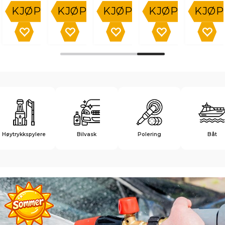
KJØP
KJØP
KJØP
KJØP
KJØP
Høytrykkspylere
Bilvask
Polering
Båt