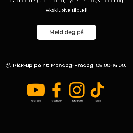
Få med deg alle tilbud, nyheter, tips, videoer og
eksklusive tilbud!
📦
Pick-up point:
Mandag-Fredag: 08:00-16:00.