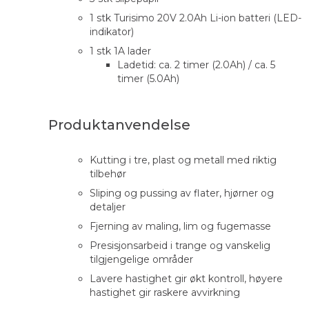
1 stk Turisimo 20V 2.0Ah Li-ion batteri (LED-
indikator)
1 stk 1A lader
Ladetid: ca. 2 timer (2.0Ah) / ca. 5
timer (5.0Ah)
Produktanvendelse
Kutting i tre, plast og metall med riktig
tilbehør
Sliping og pussing av flater, hjørner og
detaljer
Fjerning av maling, lim og fugemasse
Presisjonsarbeid i trange og vanskelig
tilgjengelige områder
Lavere hastighet gir økt kontroll, høyere
hastighet gir raskere avvirkning