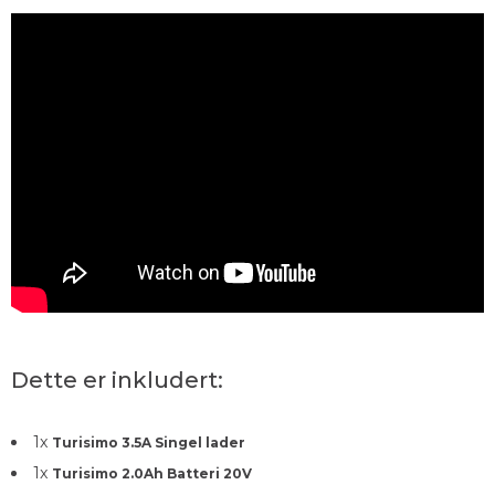
Dette er inkludert:
1
x
Turisimo 3.5A Singel lader
1
x
Turisimo 2.0Ah Batteri 20V