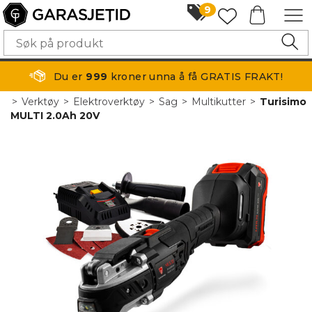
9
Du er
999
kroner unna å få GRATIS FRAKT!
>
Verktøy
>
Elektroverktøy
>
Sag
>
Multikutter
>
Turisimo
MULTI 2.0Ah 20V