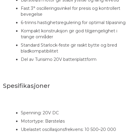
Fast 3° oscilleringsvinkel for presis og kontrollert
bevegelse
6-trinns hastighetsregulering for optimal tilpasning
Kompakt konstruksjon gir god tilgjengelighet i
trange områder
Standard Starlock-feste gir raskt bytte og bred
bladkompatibilitet
Del av Turisimo 20V batteriplattform
Spesifikasjoner
Spenning: 20V DC
Motortype: Børsteløs
Ubelastet oscillasjonsfrekvens: 10 500–20 000