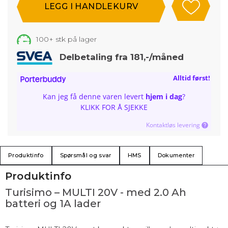
100+
stk på lager
Delbetaling fra 181,-/måned
Alltid først!
Kan jeg få denne varen levert
hjem i dag
?
KLIKK FOR Å SJEKKE
Kontaktløs levering
Produktinfo
Spørsmål og svar
HMS
Dokumenter
Produktinfo
Turisimo – MULTI 20V - med 2.0 Ah
batteri og 1A lader