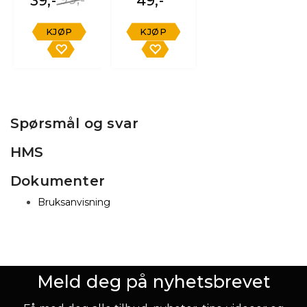
39,-
49,-
KJØP
KJØP
Spørsmål og svar
HMS
Dokumenter
Bruksanvisning
Meld deg på nyhetsbrevet