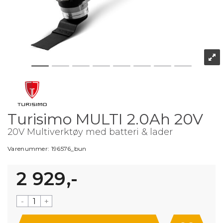
Turisimo MULTI 2.0Ah 20V
20V Multiverktøy med batteri & lader
Varenummer:
196576_bun
2 929,-
-
+