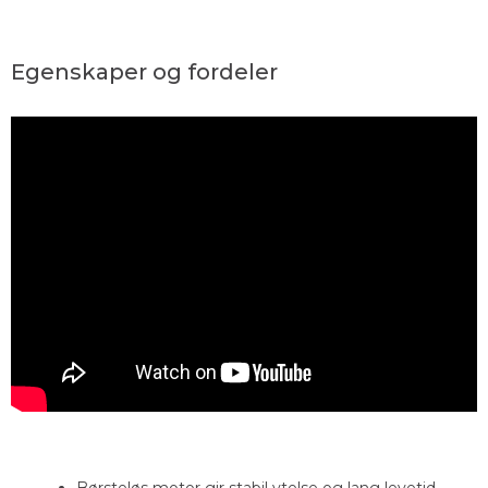
Egenskaper og fordeler
Børsteløs motor gir stabil ytelse og lang levetid