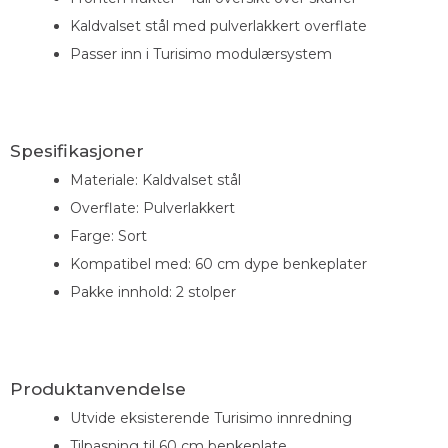
Kaldvalset stål med pulverlakkert overflate
Passer inn i Turisimo modulærsystem
Spesifikasjoner
Materiale: Kaldvalset stål
Overflate: Pulverlakkert
Farge: Sort
Kompatibel med: 60 cm dype benkeplater
Pakke innhold: 2 stolper
Produktanvendelse
Utvide eksisterende Turisimo innredning
Tilpasning til 60 cm benkeplate