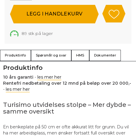
89
stk på lager
Produktinfo
Spørsmål og svar
HMS
Dokumenter
Produktinfo
10 års garanti
-
les mer her
Rentefri nedbetaling over 12 mnd på beløp over 20 000,-
-
les mer her
Turisimo utvidelses stolpe – Mer dybde –
samme oversikt
En benkeplate på 50 cm er ofte akkurat litt for grunn. Du vil
ha mer arbeidsplass, men ønsker fortsatt full oversikt over