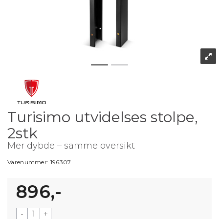
Turisimo utvidelses stolpe,
2stk
Mer dybde – samme oversikt
Varenummer:
196307
896,-
-
+