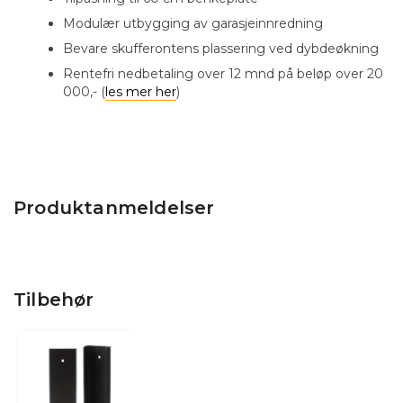
Modulær utbygging av garasjeinnredning
Bevare skufferontens plassering ved dybdeøkning
Rentefri nedbetaling over 12 mnd på beløp over 20
000,- (
les mer her
)
Produktanmeldelser
Tilbehør