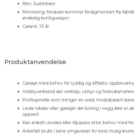
Ben: Justerbare
Montering: Moduler kommer ferdigmontert fra fabrik
ønskelig konfigurasjon
Garanti: 10 år
Produktanvendelse
Garasje med behov for ryddig og effektiv oppbevarin
Hobbyverksted der verktøy, utstyr og forbruksmateriel
Profesjonelle som trenger en solid, modulbasert løs
Leide lokaler eller garasjer der boring i vegg ikke er ak
oppsett
Kan enkelt utvides eller tilpasses etter behov med fle
Anbefalt brukt i tørre omgivelser for best mulig leve