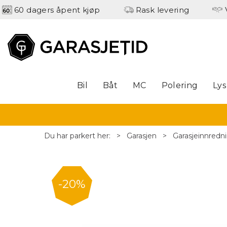
60 dagers åpent kjøp
Rask levering
Bil
Båt
MC
Polering
Lys
Du har parkert her:
>
Garasjen
>
Garasjeinnredn
20%