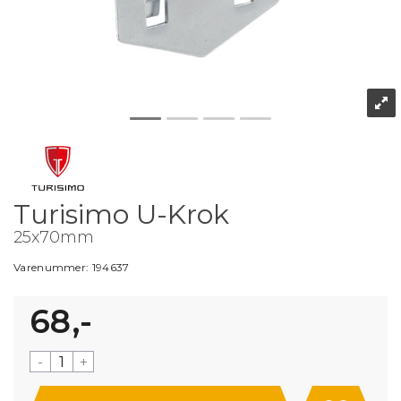
Turisimo U-Krok
25x70mm
Varenummer:
194637
68,-
-
+