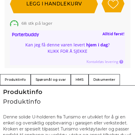
68
stk på lager
Alltid først!
Kan jeg få denne varen levert
hjem i dag
?
KLIKK FOR Å SJEKKE
Kontaktløs levering
Produktinfo
Spørsmål og svar
HMS
Dokumenter
Produktinfo
Produktinfo
Denne solide U-holderen fra Turisimo er utviklet for å gi en
enkel og oversiktlig oppbevaring i garasjen eller verkstedet.
Kroken er spesielt tilpasset Turisimo verktøytavler og passer