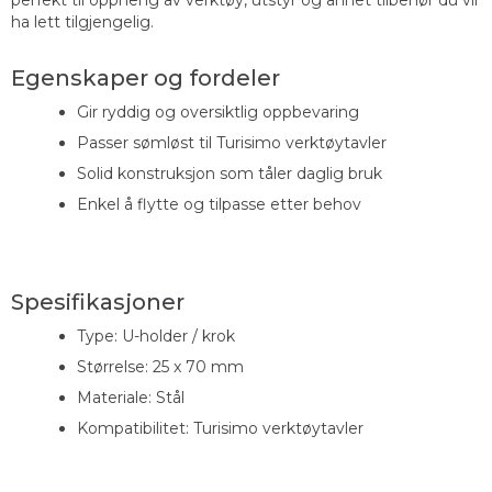
perfekt til oppheng av verktøy, utstyr og annet tilbehør du vil
ha lett tilgjengelig.
Egenskaper og fordeler
Gir ryddig og oversiktlig oppbevaring
Passer sømløst til Turisimo verktøytavler
Solid konstruksjon som tåler daglig bruk
Enkel å flytte og tilpasse etter behov
Spesifikasjoner
Type: U-holder / krok
Størrelse: 25 x 70 mm
Materiale: Stål
Kompatibilitet: Turisimo verktøytavler