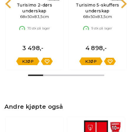
Turisimo 2-dørs
Turisimo 5-skuffers
underskap
underskap
68x50x83,5cm
68x50x83,5cm
70
stk på lager
9
stk på lager
3 498,-
4 898,-
KJØP
KJØP
Andre kjøpte også