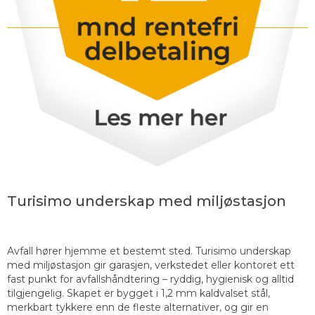
Turisimo underskap med miljøstasjon
Avfall hører hjemme et bestemt sted. Turisimo underskap
med miljøstasjon gir garasjen, verkstedet eller kontoret ett
fast punkt for avfallshåndtering – ryddig, hygienisk og alltid
tilgjengelig. Skapet er bygget i 1,2 mm kaldvalset stål,
merkbart tykkere enn de fleste alternativer, og gir en