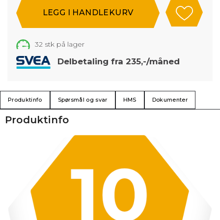
32
stk på lager
Delbetaling fra 235,-/måned
Produktinfo
Spørsmål og svar
HMS
Dokumenter
Produktinfo