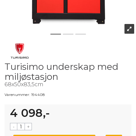
Turisimo underskap med
miljøstasjon
68x50x83,5cm
Varenummer:
194408
4 098,-
-
+