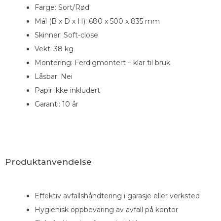
Farge: Sort/Rød
Mål (B x D x H): 680 x 500 x 835 mm
Skinner: Soft-close
Vekt: 38 kg
Montering: Ferdigmontert – klar til bruk
Låsbar: Nei
Papir ikke inkludert
Garanti: 10 år
Produktanvendelse
Effektiv avfallshåndtering i garasje eller verksted
Hygienisk oppbevaring av avfall på kontor