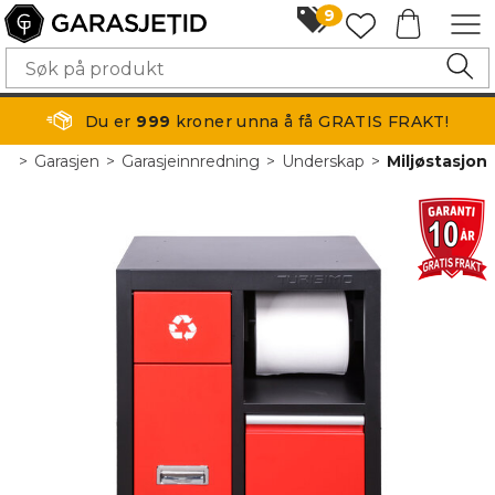
9
Du er
999
kroner unna å få GRATIS FRAKT!
>
Garasjen
>
Garasjeinnredning
>
Underskap
>
Miljøstasjon