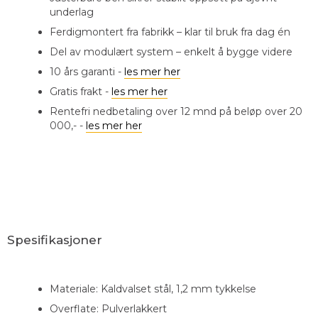
underlag
Ferdigmontert fra fabrikk – klar til bruk fra dag én
Del av modulært system – enkelt å bygge videre
10 års garanti -
les mer her
Gratis frakt -
les mer her
Rentefri nedbetaling over 12 mnd på beløp over 20
000,- -
les mer her
Spesifikasjoner
Materiale: Kaldvalset stål, 1,2 mm tykkelse
Overflate: Pulverlakkert