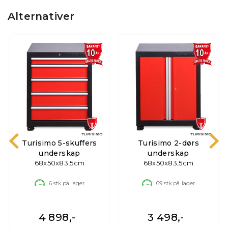
Alternativer
Turisimo 5-skuffers
Turisimo 2-dørs
underskap
underskap
68x50x83,5cm
68x50x83,5cm
6
stk på lager
69
stk på lager
4 898,-
3 498,-