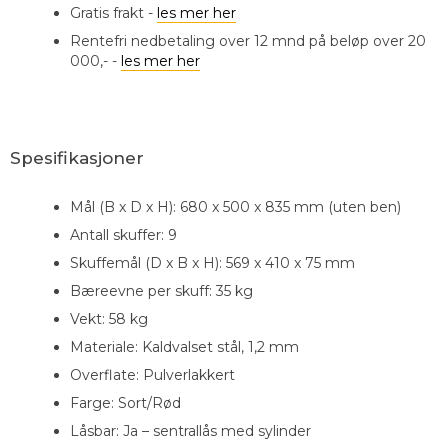
Gratis frakt -
les mer her
Rentefri nedbetaling over 12 mnd på beløp over 20
000,- -
les mer her
Spesifikasjoner
Mål (B x D x H): 680 x 500 x 835 mm (uten ben)
Antall skuffer: 9
Skuffemål (D x B x H): 569 x 410 x 75 mm
Bæreevne per skuff: 35 kg
Vekt: 58 kg
Materiale: Kaldvalset stål, 1,2 mm
Overflate: Pulverlakkert
Farge: Sort/Rød
Låsbar: Ja – sentrallås med sylinder