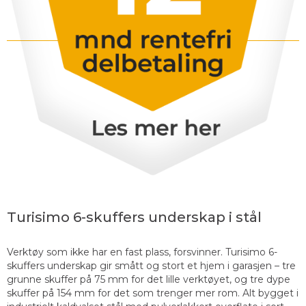
Turisimo 6-skuffers underskap i stål
Verktøy som ikke har en fast plass, forsvinner. Turisimo 6-
skuffers underskap gir smått og stort et hjem i garasjen – tre
grunne skuffer på 75 mm for det lille verktøyet, og tre dype
skuffer på 154 mm for det som trenger mer rom. Alt bygget i