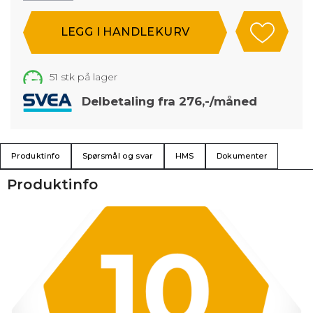
51
stk på lager
Delbetaling fra 276,-/måned
Produktinfo
Spørsmål og svar
HMS
Dokumenter
Produktinfo