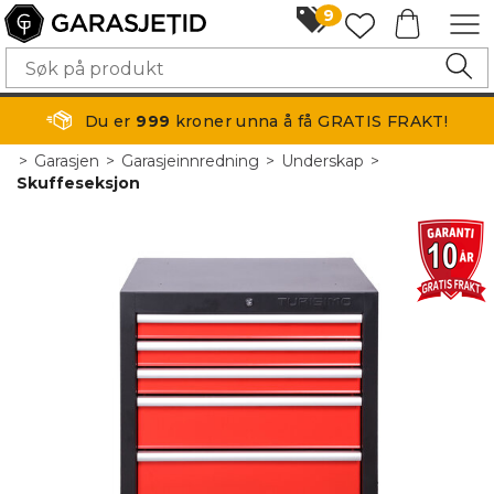
9
Du er
999
kroner unna å få GRATIS FRAKT!
>
Garasjen
>
Garasjeinnredning
>
Underskap
>
Skuffeseksjon