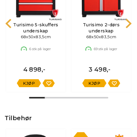
Turisimo 5-skuffers
Turisimo 2-dørs
underskap
underskap
68x50x83,5cm
68x50x83,5cm
6
stk på lager
69
stk på lager
4 898,-
3 498,-
KJØP
KJØP
Tilbehør