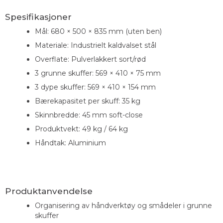
Spesifikasjoner
Mål: 680 × 500 × 835 mm (uten ben)
Materiale: Industrielt kaldvalset stål
Overflate: Pulverlakkert sort/rød
3 grunne skuffer: 569 × 410 × 75 mm
3 dype skuffer: 569 × 410 × 154 mm
Bærekapasitet per skuff: 35 kg
Skinnbredde: 45 mm soft-close
Produktvekt: 49 kg / 64 kg
Håndtak: Aluminium
Produktanvendelse
Organisering av håndverktøy og smådeler i grunne
skuffer