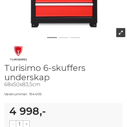
Turisimo 6-skuffers
underskap
68x50x83,5cm
Varenummer:
194405
4 998,-
-
+