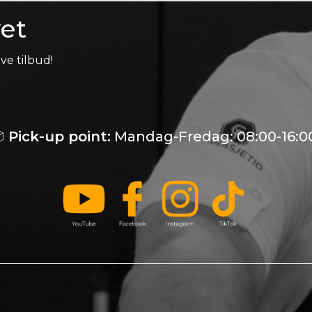
et
ve tilbud!

Pick-up point:
Mandag-Fredag: 08:00-16:0