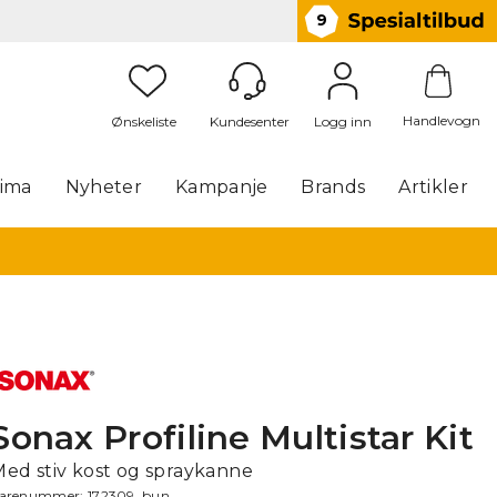
9
Handlevogn
Logg inn
lima
Nyheter
Kampanje
Brands
Artikler
Sonax Profiline Multistar Kit
Med stiv kost og spraykanne
arenummer:
172309_bun