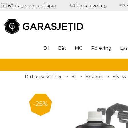
60 dagers åpent kjøp
Rask levering
Bil
Båt
MC
Polering
Lys
Du har parkert her:
>
Bil
>
Eksteriør
>
Bilvask
25%