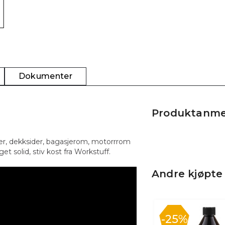
Dokumenter
Produktanme
ter, dekksider, bagasjerom, motorrrom
et solid, stiv kost fra Workstuff.
Andre kjøpte
25%