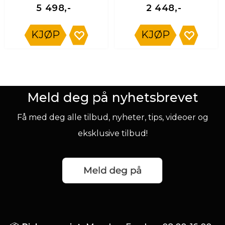
5 498,-
2 448,-
KJØP
KJØP
Meld deg på nyhetsbrevet
Få med deg alle tilbud, nyheter, tips, videoer og
eksklusive tilbud!