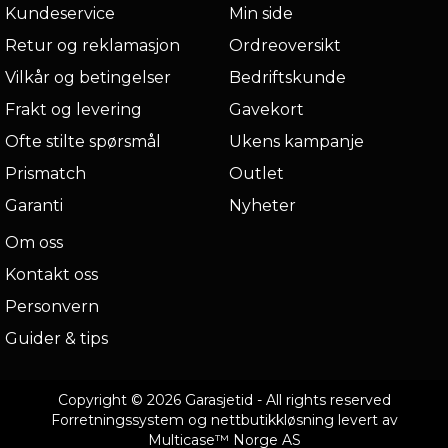
Kundeservice
Min side
Retur og reklamasjon
Ordreoversikt
Vilkår og betingelser
Bedriftskunde
Frakt og levering
Gavekort
Ofte stilte spørsmål
Ukens kampanje
Prismatch
Outlet
Garanti
Nyheter
Om oss
Kontakt oss
Personvern
Guider & tips
Copyright © 2026 Garasjetid - All rights reserved
Forretningssystem
og
nettbutikkløsning
levert av
Multicase™ Norge AS