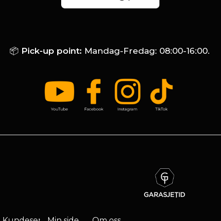
📦
Pick-up point:
Mandag-Fredag: 08:00-16:00.
Kundeservice
Min side
Om oss