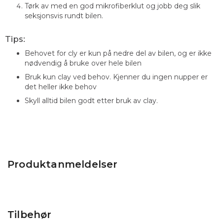
Tørk av med en god mikrofiberklut og jobb deg slik
seksjonsvis rundt bilen.
Tips:
Behovet for cly er kun på nedre del av bilen, og er ikke
nødvendig å bruke over hele bilen
Bruk kun clay ved behov. Kjenner du ingen nupper er
det heller ikke behov
Skyll alltid bilen godt etter bruk av clay.
Produktanmeldelser
Tilbehør