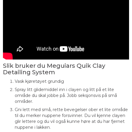
Slik bruker du Meguiars Quik Clay
Detailing System
Vask kjøretøyet grundig
Spray litt glidemiddel inn i clayen og litt på et lite
område du skal jobbe på. Jobb seksjonsvis på små
områder.
Gni lett med små, rette bevegelser ober et lite område
til du merker nuppene forsvinner. Du vil kjenne clayen
glir lettere og du vil også kunne høre at du har fjernet
nuppene i lakken.