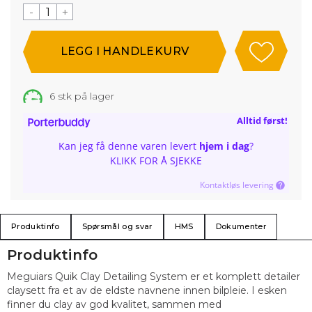
-
+
6
stk på lager
Alltid først!
Kan jeg få denne varen levert
hjem i dag
?
KLIKK FOR Å SJEKKE
Kontaktløs levering
Produktinfo
Spørsmål og svar
HMS
Dokumenter
Produktinfo
Meguiars Quik Clay Detailing System er et komplett detailer
claysett fra et av de eldste navnene innen bilpleie. I esken
finner du clay av god kvalitet, sammen med