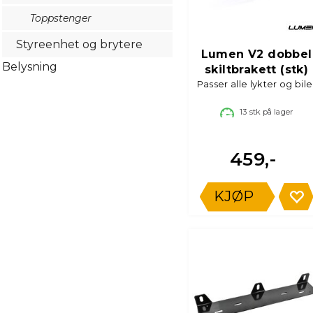
Toppstenger
Styreenhet og brytere
Lumen V2 dobbel
Belysning
skiltbrakett (stk)
Passer alle lykter og bile
13
stk på lager
459,-
KJØP