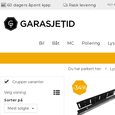
60 dagers åpent kjøp
Rask levering
Bil
Båt
MC
Polering
Lys
Du har parkert her:
>
Ly
Grupper varianter
34%
Velg visning:
Sorter på
Mest solgte