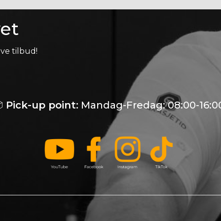
et
ve tilbud!

Pick-up point:
Mandag-Fredag: 08:00-16:0