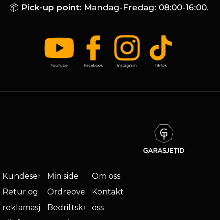
📦
Pick-up point:
Mandag-Fredag: 08:00-16:00.
Kundeservice
Min side
Om oss
Retur og
Ordreoversikt
Kontakt
reklamasjon
Bedriftskunde
oss