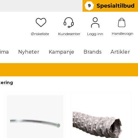
9
Handlevogn
Logg inn
lima
Nyheter
Kampanje
Brands
Artikler
ering