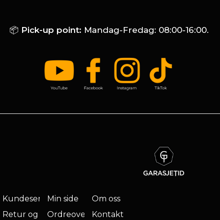
📦
Pick-up point:
Mandag-Fredag: 08:00-16:00.
Kundeservice
Min side
Om oss
Retur og
Ordreoversikt
Kontakt