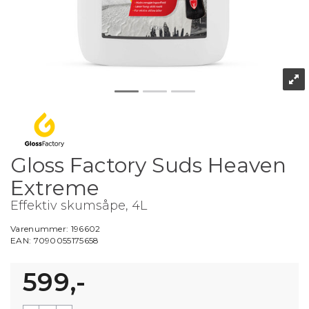
Gloss Factory Suds Heaven
Extreme
Effektiv skumsåpe, 4L
Varenummer:
196602
EAN:
7090055175658
599,-