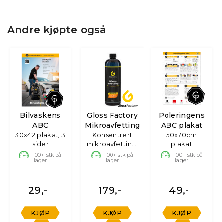
Andre kjøpte også
Bilvaskens
Gloss Factory
Poleringens
ABC
Mikroavfetting
ABC plakat
30x42 plakat, 3
Konsentrert
50x70cm
sider
mikroavfetting,
plakat
1L
100+
stk på
100+
stk på
100+
stk på
lager
lager
lager
29,-
179,-
49,-
KJØP
KJØP
KJØP