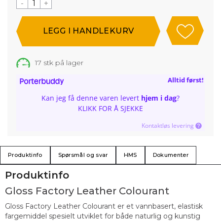
-
+
17
stk på lager
Alltid først!
Kan jeg få denne varen levert
hjem i dag
?
KLIKK FOR Å SJEKKE
Kontaktløs levering
Produktinfo
Spørsmål og svar
HMS
Dokumenter
Produktinfo
Gloss Factory Leather Colourant
Gloss Factory Leather Colourant er et vannbasert, elastisk
fargemiddel spesielt utviklet for både naturlig og kunstig