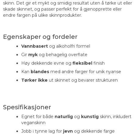
skinn. Det gir et mykt og smidig resultat uten å tørke ut eller
skade skinnet, og passer perfekt for å gjenopprette eller
endre fargen på ulike skinnprodukter.
Egenskaper og fordeler
Vannbasert
og alkoholfri formel
Gir
myk
og behagelig overflate
Høy dekkende evne og
fleksibel
finish
Kan
blandes
med andre farger for unik nyanse
Tørker ikke
ut skinnet og bevarer strukturen
Spesifikasjoner
Egnet for både
naturlig
og
kunstig
skinn, inkludert
veganskinn
Jobb i tynne lag for
jevn
og dekkende farge