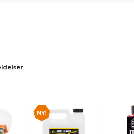
ldelser