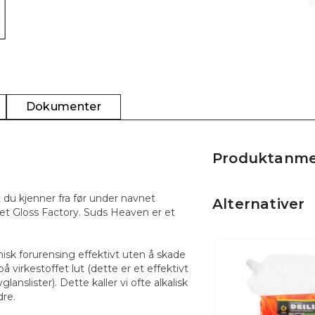
Dokumenter
Produktanme
du kjenner fra før under navnet
Alternativer
net Gloss Factory. Suds Heaven er et
isk forurensing effektivt uten å skade
virkestoffet lut (dette er et effektivt
slister). Dette kaller vi ofte alkalisk
dre.