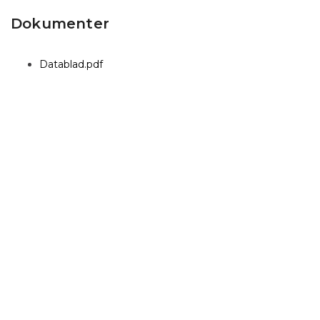
Dokumenter
Datablad.pdf