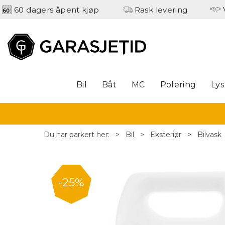
60 dagers åpent kjøp
Rask levering
Bil
Båt
MC
Polering
Lys
Du har parkert her:
>
Bil
>
Eksteriør
>
Bilvask
25%