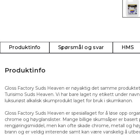
Produktinfo
Spørsmål og svar
HMS
Produktinfo
Gloss Factory Suds Heaven er nøyaktig det samme produktet 
Turisimo Suds Heaven. Vi har bare laget ny etikett under nav
luksuriøst alkalisk skumprodukt laget for bruk i skumkanon.
Gloss Factory Suds Heaven er spesiallaget for å løse opp organ
chrome og høyglanslister. Mange billige skumsåper er basert på 
rengjøringsmiddel, men kan ofte skade chrome, metall og høyglan
brann og er veldig irriterende samt kan være vanskelig å utbe