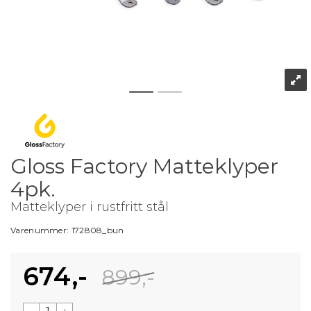
Gloss Factory Matteklyper
4pk.
Matteklyper i rustfritt stål
Varenummer:
172808_bun
674,-
899,-