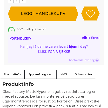
-
+
100+
stk på lager
Alltid først!
Kan jeg få denne varen levert
hjem i dag
?
KLIKK FOR Å SJEKKE
Kontaktløs levering
Produktinfo
Spørsmål og svar
HMS
Dokumenter
Produktinfo
Gloss Factory Matteklyper er laget av rustfritt stål og er
meget robuste. De kan monteres på vegg og er
ugjennomtrengelige for rust og korrosjon. Disse praktiske
klypene kommer i en praktisk 4-pack, slik at du har nok til å