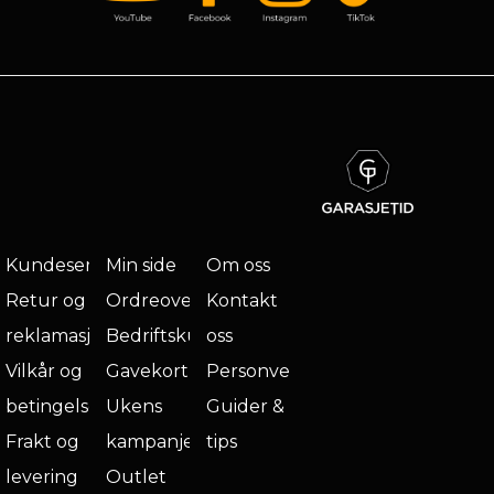
Kundeservice
Min side
Om oss
Retur og
Ordreoversikt
Kontakt
reklamasjon
Bedriftskunde
oss
Vilkår og
Gavekort
Personvern
betingelser
Ukens
Guider &
Frakt og
kampanje
tips
levering
Outlet