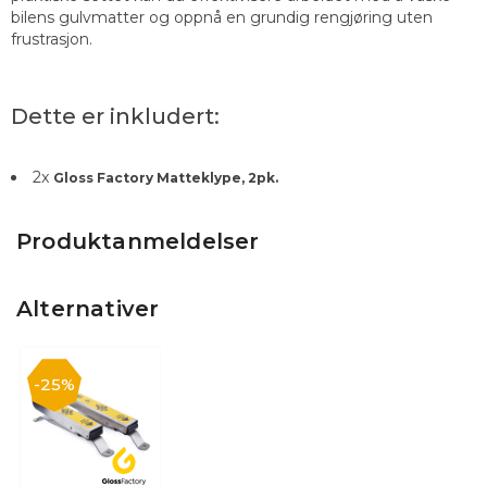
bilens gulvmatter og oppnå en grundig rengjøring uten
frustrasjon.
Dette er inkludert:
2
x
Gloss Factory Matteklype, 2pk.
Produktanmeldelser
Alternativer
25%