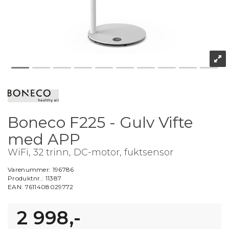
Boneco F225 - Gulv Vifte
med APP
WiFi, 32 trinn, DC-motor, fuktsensor
Varenummer:
196786
Produktnr.:
11387
EAN:
7611408029772
2 998,-