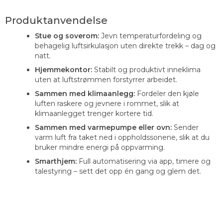
Produktanvendelse
Stue og soverom:
Jevn temperaturfordeling og
behagelig luftsirkulasjon uten direkte trekk – dag og
natt.
Hjemmekontor:
Stabilt og produktivt inneklima
uten at luftstrømmen forstyrrer arbeidet.
Sammen med klimaanlegg:
Fordeler den kjøle
luften raskere og jevnere i rommet, slik at
klimaanlegget trenger kortere tid.
Sammen med varmepumpe eller ovn:
Sender
varm luft fra taket ned i oppholdssonene, slik at du
bruker mindre energi på oppvarming.
Smarthjem:
Full automatisering via app, timere og
talestyring – sett det opp én gang og glem det.