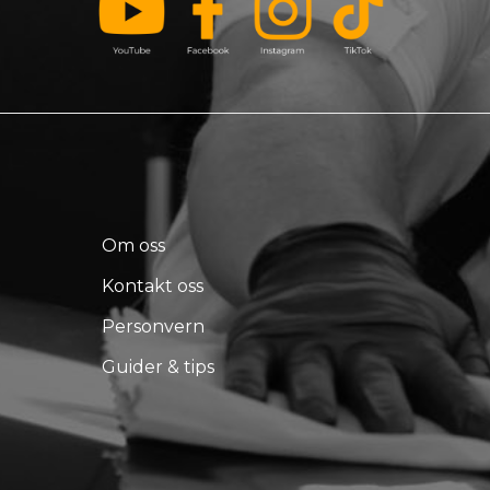
Om oss
Kontakt oss
Personvern
Guider & tips