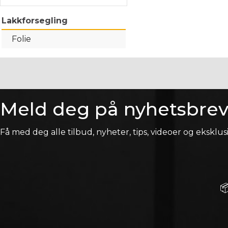
Lakkforsegling
Folie
Meld deg på nyhetsbrev
Få med deg alle tilbud, nyheter, tips, videoer og eksklusi
