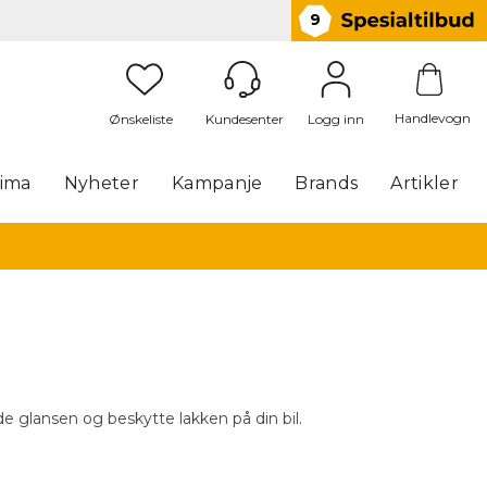
9
Handlevogn
Logg inn
lima
Nyheter
Kampanje
Brands
Artikler
lde glansen og beskytte lakken på din bil.