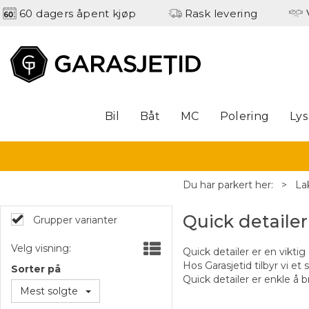
60 dagers åpent kjøp
Rask levering
Bil
Båt
MC
Polering
Lys
Du har parkert her:
>
La
Quick detailer
Grupper varianter
Velg visning:
Quick detailer er en viktig
Hos Garasjetid tilbyr vi et
Sorter på
Quick detailer er enkle å b
Mest solgte