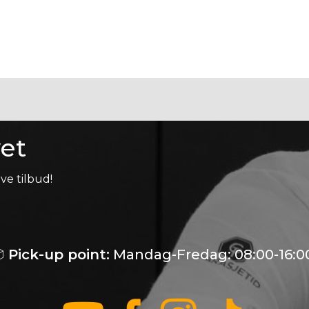
et
ve tilbud!

Pick-up point:
Mandag-Fredag: 08:00-16:0