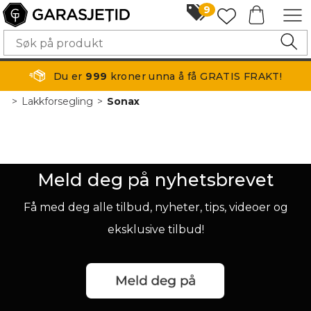
9
Du er
999
kroner unna å få GRATIS FRAKT!
>
Lakkforsegling
>
Sonax
Meld deg på nyhetsbrevet
Få med deg alle tilbud, nyheter, tips, videoer og
eksklusive tilbud!