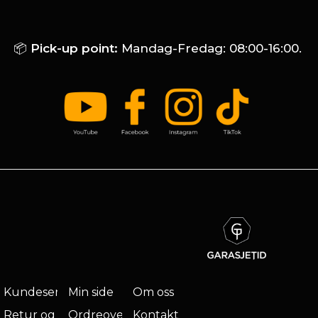
📦
Pick-up point:
Mandag-Fredag: 08:00-16:00.
Kundeservice
Min side
Om oss
Retur og
Ordreoversikt
Kontakt