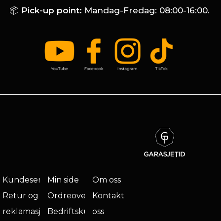
📦
Pick-up point:
Mandag-Fredag: 08:00-16:00.
Kundeservice
Min side
Om oss
Retur og
Ordreoversikt
Kontakt
reklamasjon
Bedriftskunde
oss