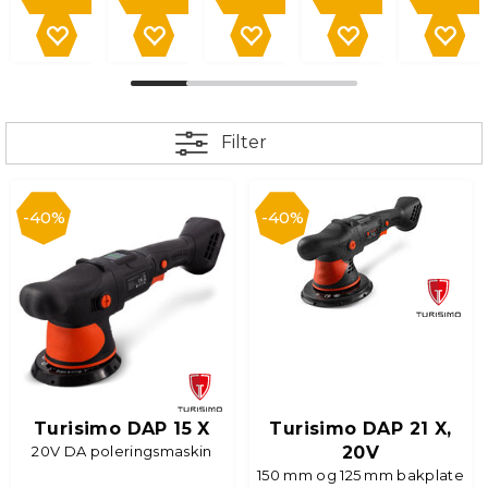
Filter
40%
40%
Turisimo DAP 15 X
Turisimo DAP 21 X,
20V DA poleringsmaskin
20V
150 mm og 125 mm bakplate