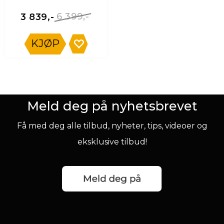
6 399,-
3 839,-
KJØP
Meld deg på nyhetsbrevet
Få med deg alle tilbud, nyheter, tips, videoer og
eksklusive tilbud!