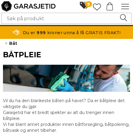
9
Du er
999
kroner unna å få GRATIS FRAKT!
>
Båt
BÅTPLEIE
Vil du ha den blankeste båten på havet? Da er båtpleie det
viktigste du gjør.
Garasjetid har et bredt spekter av alt du trenger innen
båtpleie.
Vi har blant annet produkter innen båtforsegling, båtpolering,
båtvask og annet tilbehør.